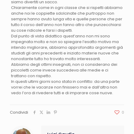
siamo divertiti un sacco.
Chiaramente come in ogni classe che si rispetti abbiamo
anche noi le coppiette sdolcinate che purtroppo non
sempre hanno avuto lunga vita e quelle persone che per
tutto il corso dell’anno non fanno altro che punzecchiarsi
su cose ridicole e farsi i dispetti.
Dal punto di vista didattico quest’anno non mi sono
impegnata molto e non so spiegare l’esatto motivo ma
intendo migliorare, abbiamo approfondito argomenti già
studiati gli anni precedenti e iniziato materie nuove che
nonostante tutto ho trovato molto interessanti.
Abbiamo degli ottimi insegnati, non ci considerano dei
piccoletti come invece succedeva alle medie e ci
trattano con rispetto.
In questi ultimi giorni sono stata in conflitto: da una parte
vorrei che le vacanze non finissero mai e dall’altra non
vedo l’ora di rivedere tutti e di imparare cose nuove.
Condividi
0