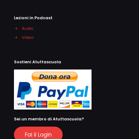
Lezioni in Podcast
→
Audio
→
Video
Sostieni Atuttascuola
Sei un membro di Atuttascuola?
Fai il Login