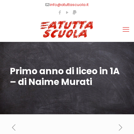
info@atuttascuola.it
Primo anno di liceo in 1A
– di Naime Murati