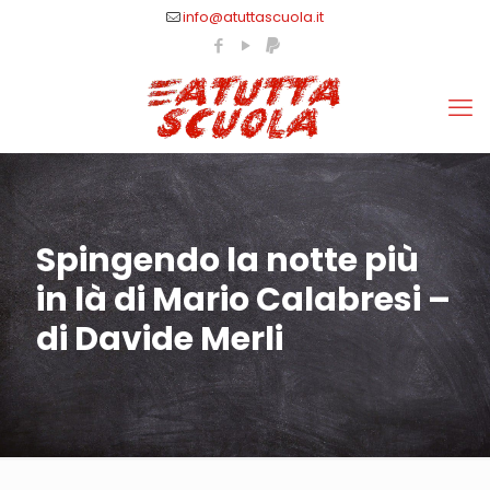
info@atuttascuola.it
Spingendo la notte più
in là di Mario Calabresi –
di Davide Merli