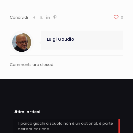
Condividi
0
Luigi Gaudio
Comments are closed.
Ultimi articoli
Il parco giochi a scuola non è un optional, è parte
dell’educazione