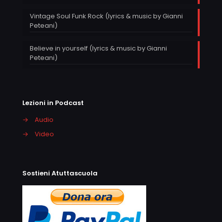
Vintage Soul Funk Rock (lyrics & music by Gianni
Peteani)
Believe in yourself (lyrics & music by Gianni
Peteani)
Lezioni in Podcast
→
Audio
→
Video
Sostieni Atuttascuola