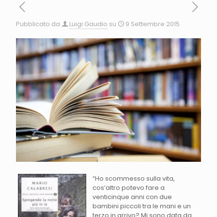
Pubblicato da
Luigi Gaudio
su
9 Settembre 2015
“Ho scommesso sulla vita,
cos’altro potevo fare a
venticinque anni con due
bambini piccoli tra le mani e un
terzo in arrivo? Mi sono data da