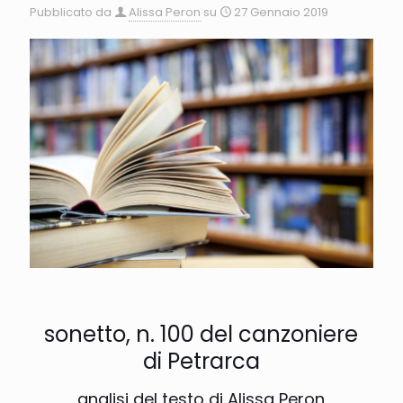
Pubblicato da
Alissa Peron
su
27 Gennaio 2019
sonetto, n. 100 del canzoniere
di Petrarca
analisi del testo di Alissa Peron