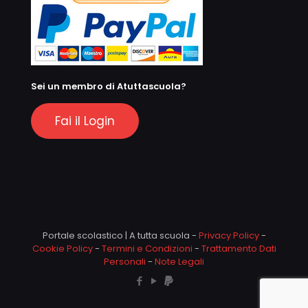
Sei un membro di Atuttascuola?
Fai il Login
Portale scolastico | A tutta scuola -
Privacy Policy
-
Cookie Policy
-
Termini e Condizioni
-
Trattamento Dati
Personali
-
Note Legali