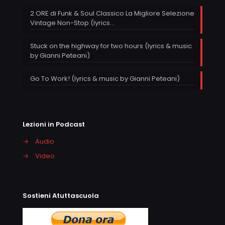
2 ORE di Funk & Soul Classico La Migliore Selezione
Vintage Non-Stop (lyrics…
Stuck on the highway for two hours (lyrics & music
by Gianni Peteani)
Go To Work! (lyrics & music by Gianni Peteani)
Lezioni in Podcast
→
Audio
→
Video
Sostieni Atuttascuola