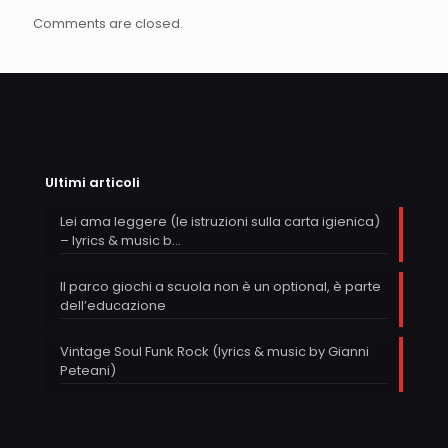
Comments are closed.
Ultimi articoli
Lei ama leggere (le istruzioni sulla carta igienica)
– lyrics & music b…
Il parco giochi a scuola non è un optional, è parte
dell’educazione
Vintage Soul Funk Rock (lyrics & music by Gianni
Peteani)