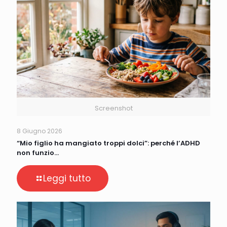
Screenshot
8 Giugno 2026
“Mio figlio ha mangiato troppi dolci”: perché l’ADHD
non funzio…
Leggi tutto