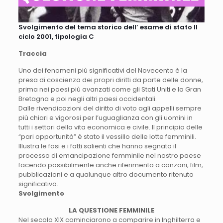
Svolgimento del tema storico dell’ esame di stato II
ciclo 2001, tipologia C
Traccia
Uno dei fenomeni più significativi del Novecento è la
presa di coscienza dei propri diritti da parte delle donne,
prima nei paesi più avanzati come gli Stati Uniti e la Gran
Bretagna e poi negli altri paesi occidentali.
Dalle rivendicazioni del diritto di voto agli appelli sempre
più chiari e vigorosi per l’uguaglianza con gli uomini in
tutti i settori della vita economica e civile. Il principio delle
“pari opportunità” è stato il vessillo delle lotte femminili.
Illustra le fasi e i fatti salienti che hanno segnato il
processo di emancipazione femminile nel nostro paese
facendo possibilmente anche riferimento a canzoni, film,
pubblicazioni e a qualunque altro documento ritenuto
significativo.
Svolgimento
LA QUESTIONE FEMMINILE
Nel secolo XIX cominciarono a comparire in Inghilterra e