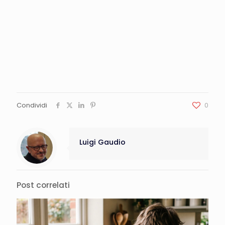
Condividi
0
Luigi Gaudio
Post correlati