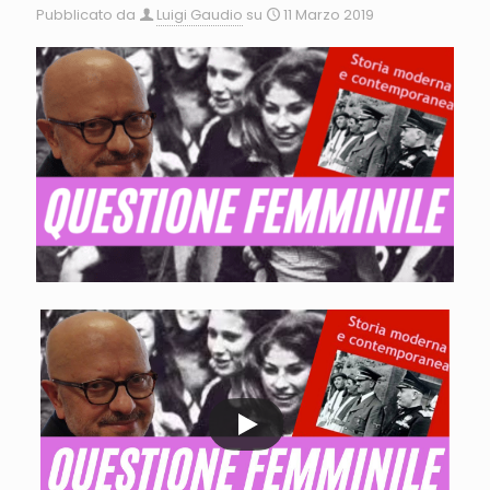
Pubblicato da
Luigi Gaudio
su
11 Marzo 2019