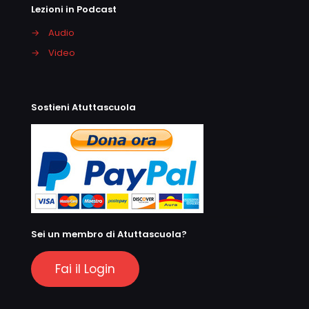
Lezioni in Podcast
→
Audio
→
Video
Sostieni Atuttascuola
Sei un membro di Atuttascuola?
Fai il Login