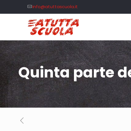
info@atuttascuola.it
Quinta parte d