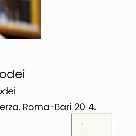
Bodei
odei
aterza, Roma-Bari 2014.