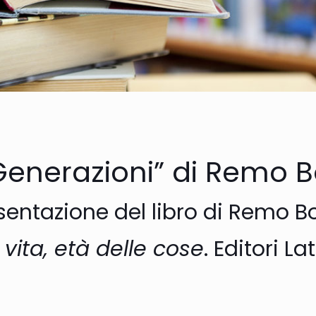
Generazioni” di Remo 
sentazione del libro di Remo B
 vita, età delle cose
. Editori L