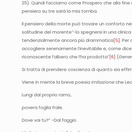
25). Quindi facciamo come Prospero che alla fine 
pensiero su tre sarà la mia tomba.
Il pensiero della morte può trovare un conforto n
solitudine del morente”-lo spegnersi in una clinica 
tendenzialmente ancora più drammatica
[5]
. Per
accogliere serenamente l’inevitabile e, come dice
riconoscente l’albero che l’ha prodotta”
[6]
(
Gener
Si tratta di prendere coscienza di quanto sia effim
Viene in mente la breve poesia
Imitazione
che Leo
Lungi dal proprio ramo,
povera foglia frale.
Dove vai tu?” -Dal faggio