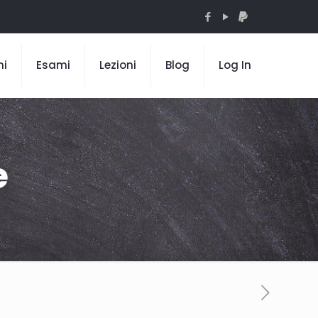
mi
Esami
Lezioni
Blog
Log In
e