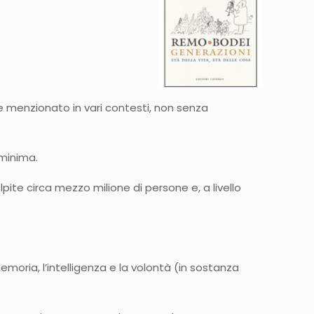
e menzionato in vari contesti, non senza
 minima.
lpite circa mezzo milione di persone e, a livello
moria, l’intelligenza e la volontà (in sostanza