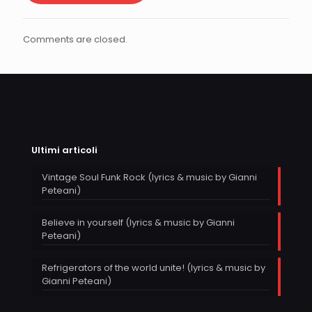
Comments are closed.
Ultimi articoli
Vintage Soul Funk Rock (lyrics & music by Gianni
Peteani)
Believe in yourself (lyrics & music by Gianni
Peteani)
Refrigerators of the world unite! (lyrics & music by
Gianni Peteani)