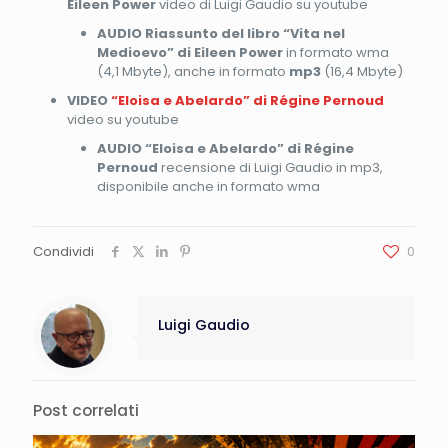
Eileen Power
video di Luigi Gaudio su youtube
AUDIO Riassunto del libro “Vita nel
Medioevo” di Eileen Power
in formato wma
(4,1 Mbyte), anche in formato
mp3
(16,4 Mbyte)
VIDEO
“Eloisa e Abelardo” di Régine Pernoud
video su youtube
AUDIO
“Eloisa e Abelardo” di Régine
Pernoud
recensione di Luigi Gaudio in mp3,
disponibile anche in formato wma
Condividi
0
Luigi Gaudio
Post correlati