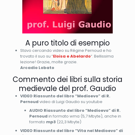
A puro titolo di esempio
Stavo cercando video su Régine Pernoud e ho
trovato il suo su “
Eloisa e Abelardo
“. Bellissima
lezione! Grazie, molte grazie.
Arcadio Lobato
Commento dei libri sulla storia
medievale del prof. Gaudio
VIDEO Riassunto del libro “Medioevo” di R.
Pernoud
video di Luigi Gaudio su youtube
AUDIO Riassunto del libro “Medioevo” di R.
Pernoud
in formato wma (5,7 Mbyte), anche in
formato
mp3
(22,3 Mbyte)
VIDEO Riassunto del libro “Vita nel Medioevo” di