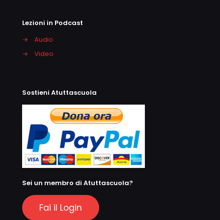
Lezioni in Podcast
→
Audio
→
Video
Sostieni Atuttascuola
Sei un membro di Atuttascuola?
Fai il Login