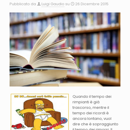
Pubblicato da
Luigi Gaudio
su
26 Dicembre 2015
Quando il tempo dei
rimpianti è già
trascorso, mentre il
tempo dei ricordi è
ancora lontano, vuol
dire che è sopraggiunto
il tempo dei rimorsi. Il