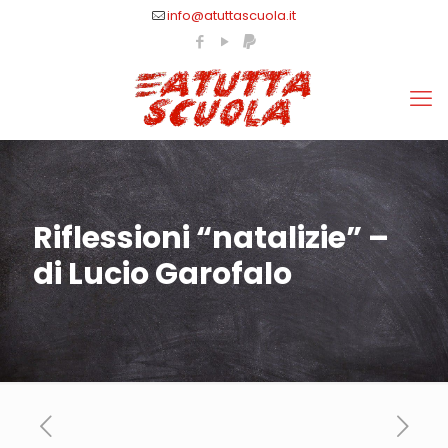
info@atuttascuola.it
Riflessioni “natalizie” –
di Lucio Garofalo