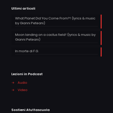
Ultimi articoli
What Planet Did You Come From?! (lyrics & music
by Gianni Peteani)
Moon landing on a cactus field! (lyrics & music by
Gianni Peteani)
In morte di F.G.
Lezioni in Podcast
→
Audio
→
Video
Sostieni Atuttascuola