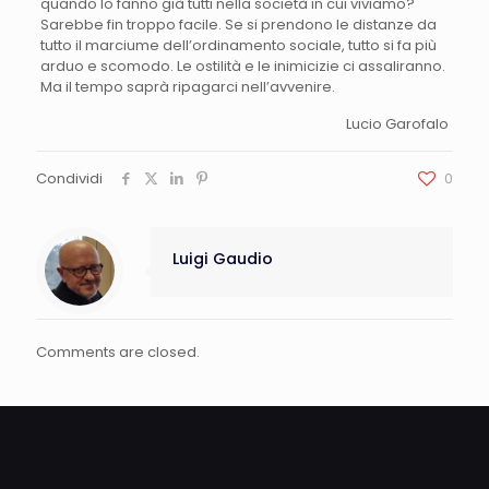
quando lo fanno già tutti nella società in cui viviamo?
Sarebbe fin troppo facile. Se si prendono le distanze da
tutto il marciume dell’ordinamento sociale, tutto si fa più
arduo e scomodo. Le ostilità e le inimicizie ci assaliranno.
Ma il tempo saprà ripagarci nell’avvenire.
Lucio Garofalo
Condividi
0
Luigi Gaudio
Comments are closed.