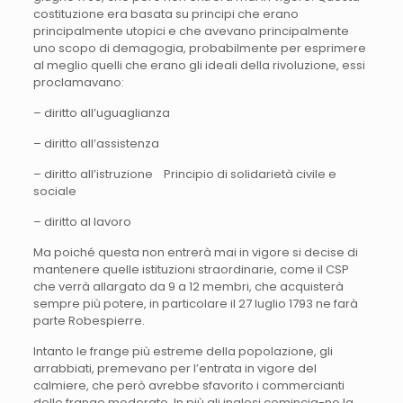
costituzione era basata su principi che erano
principalmente utopici e che avevano principalmente
uno scopo di demagogia, probabilmente per esprimere
al meglio quelli che erano gli ideali della rivoluzione, essi
proclamavano:
– diritto all’uguaglianza
– diritto all’assistenza
– diritto all’istruzione Principio di solidarietà civile e
sociale
– diritto al lavoro
Ma poiché questa non entrerà mai in vigore si decise di
mantenere quelle istituzioni straordinarie, come il CSP
che verrà allargato da 9 a 12 membri, che acquisterà
sempre più potere, in particolare il 27 luglio 1793 ne farà
parte Robespierre.
Intanto le frange più estreme della popolazione, gli
arrabbiati, premevano per l’entrata in vigore del
calmiere, che però avrebbe sfavorito i commercianti
delle frange moderate. In più gli inglesi comincia-no la