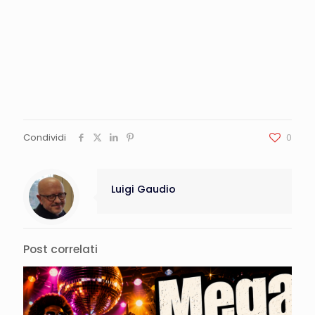
Condividi
0
Luigi Gaudio
Post correlati