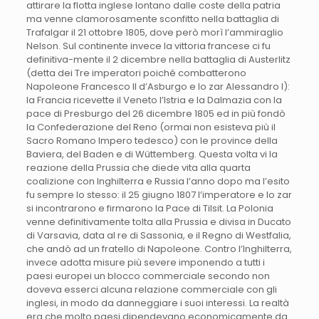
attirare la flotta inglese lontano dalle coste della patria
ma venne clamorosamente sconfitto nella battaglia di
Trafalgar il 21 ottobre 1805, dove però morì l’ammiraglio
Nelson. Sul continente invece la vittoria francese ci fu
definitiva-mente il 2 dicembre nella battaglia di Austerlitz
(detta dei Tre imperatori poiché combatterono
Napoleone Francesco II d’Asburgo e lo zar Alessandro I):
la Francia ricevette il Veneto l’Istria e la Dalmazia con la
pace di Presburgo del 26 dicembre 1805 ed in più fondò
la Confederazione del Reno (ormai non esisteva più il
Sacro Romano Impero tedesco) con le province della
Baviera, del Baden e di Wüttemberg. Questa volta vi la
reazione della Prussia che diede vita alla quarta
coalizione con Inghilterra e Russia l’anno dopo ma l’esito
fu sempre lo stesso: il 25 giugno 1807 l’imperatore e lo zar
si incontrarono e firmarono la Pace di Tilsit. La Polonia
venne definitivamente tolta alla Prussia e divisa in Ducato
di Varsavia, data al re di Sassonia, e il Regno di Westfalia,
che andò ad un fratello di Napoleone. Contro l’Inghilterra,
invece adotta misure più severe imponendo a tutti i
paesi europei un blocco commerciale secondo non
doveva esserci alcuna relazione commerciale con gli
inglesi, in modo da danneggiare i suoi interessi. La realtà
era che molto paesi dipendevano economicamente da