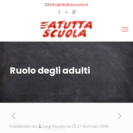
info@atuttascuola.it
Ruolo degli adulti
Pubblicato da
Luigi Gaudio
su
27 Gennaio 2019