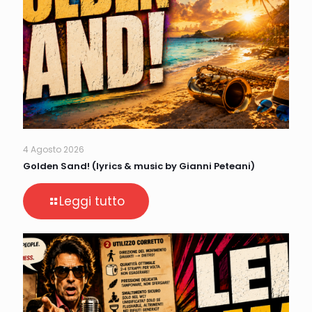
4 Agosto 2026
Golden Sand! (lyrics & music by Gianni Peteani)
Leggi tutto