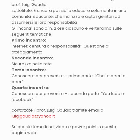
prof. Luigi Gaudio
sottotitolo: E ancora possibile educare solamente in una
comunità educante, che indirizza e aiuta i genitori ad
assumersi le loro responsabilità
Gli incontri sono di n. 2 ore ciascuno e verteranno sulle
seguenti tematiche
Primo incontro:
Internet: censura o responsabilità? Questione di
atteggiamento
Secondo incontro:
Sicurezza nella rete
Terzo incontro:
Conoscere per prevenire – prima parte: “Chat e peer to
peer”
Quarto incontro:
Conoscere per prevenire – seconda parte: “You tube e
facebook”
contattate il prof. Luigi Gaudio tramite email a
luigigaudio@yahoo.it
Su queste tematiche: video e power point in questa
pagina web: