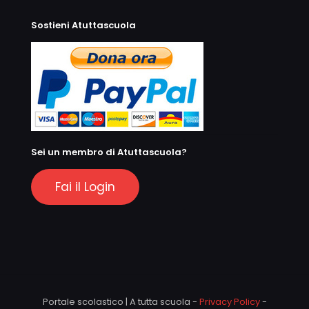
Sostieni Atuttascuola
Sei un membro di Atuttascuola?
Fai il Login
Portale scolastico | A tutta scuola -
Privacy Policy
-