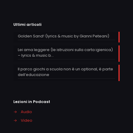
Ultimi articoli
Golden Sand! (lyrics & music by Gianni Peteani)
Lei ama leggere (le istruzioni sulla carta igienica)
– lyrics & music b…
Il parco giochi a scuola non è un optional, è parte
dell’educazione
Lezioni in Podcast
→
Audio
→
Video