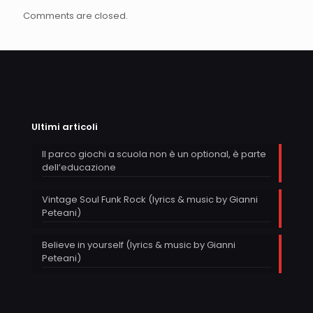
Comments are closed.
Ultimi articoli
Il parco giochi a scuola non è un optional, è parte
dell’educazione
Vintage Soul Funk Rock (lyrics & music by Gianni
Peteani)
Believe in yourself (lyrics & music by Gianni
Peteani)