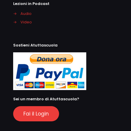
Lezioni in Podcast
→
Audio
→
Video
Sostieni Atuttascuola
Sei un membro di Atuttascuola?
Fai il Login