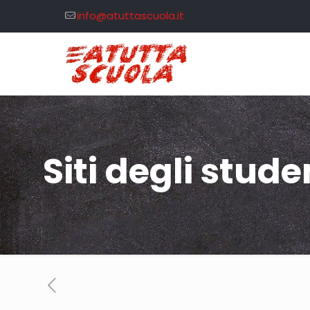
info@atuttascuola.it
Siti degli stude