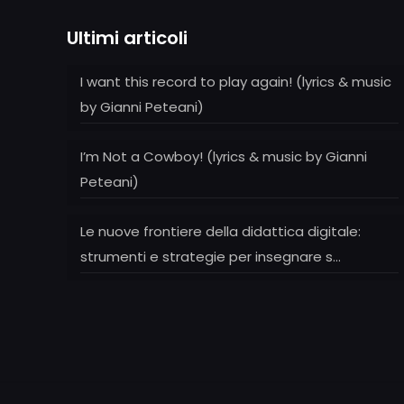
Ultimi articoli
I want this record to play again! (lyrics & music
by Gianni Peteani)
I’m Not a Cowboy! (lyrics & music by Gianni
Peteani)
Le nuove frontiere della didattica digitale:
strumenti e strategie per insegnare s…