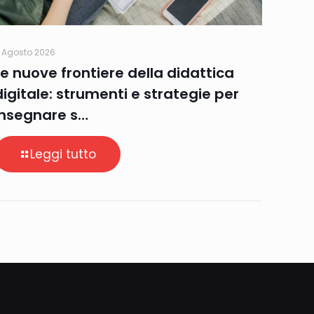
 Agosto 2026
Le nuove frontiere della didattica
digitale: strumenti e strategie per
insegnare s…
Leggi tutto