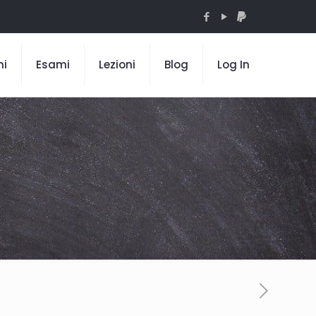
mi
Esami
Lezioni
Blog
Log In