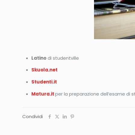
Latino
di studentville
Skuola.net
Studenti.it
Matura.it
per la preparazione dell’esame di s
Condividi