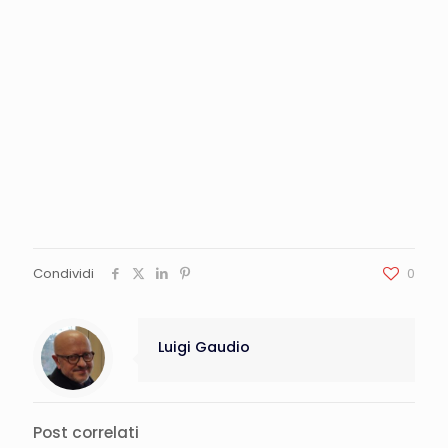
Condividi
0
Luigi Gaudio
Post correlati