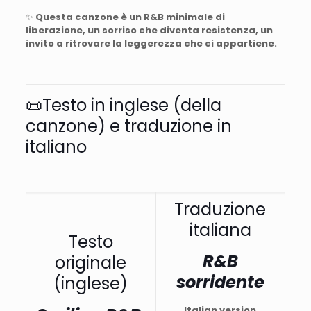
✨
Questa canzone è un R&B minimale di
liberazione, un sorriso che diventa resistenza, un
invito a ritrovare la leggerezza che ci appartiene.
📜Testo in inglese (della
canzone) e traduzione in
italiano
Traduzione
italiana
Testo
R&B
originale
sorridente
(inglese)
Italian version