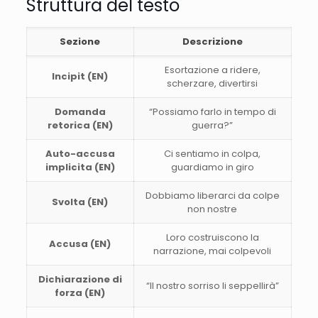
Struttura del testo
Sezione
Descrizione
Esortazione a ridere,
Incipit (EN)
scherzare, divertirsi
Domanda
“Possiamo farlo in tempo di
retorica (EN)
guerra?”
Auto-accusa
Ci sentiamo in colpa,
implicita (EN)
guardiamo in giro
Dobbiamo liberarci da colpe
Svolta (EN)
non nostre
Loro costruiscono la
Accusa (EN)
narrazione, mai colpevoli
Dichiarazione di
“Il nostro sorriso li seppellirà”
forza (EN)