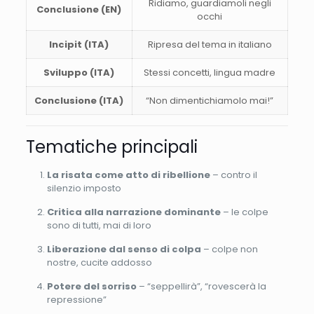
Ridiamo, guardiamoli negli
Conclusione (EN)
occhi
Incipit (ITA)
Ripresa del tema in italiano
Sviluppo (ITA)
Stessi concetti, lingua madre
Conclusione (ITA)
“Non dimentichiamolo mai!”
Tematiche principali
La risata come atto di ribellione
– contro il
silenzio imposto
Critica alla narrazione dominante
– le colpe
sono di tutti, mai di loro
Liberazione dal senso di colpa
– colpe non
nostre, cucite addosso
Potere del sorriso
– “seppellirà”, “rovescerà la
repressione”