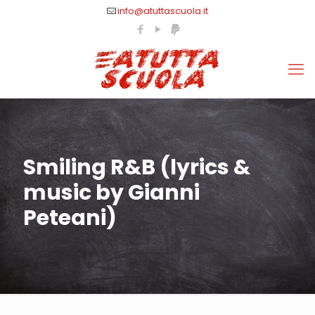
info@atuttascuola.it
Smiling R&B (lyrics &
music by Gianni
Peteani)