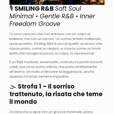
🎙️
SMILING R&B
Soft Soul
Minimal • Gentle R&B • Inner
Freedom Groove
Ci sono canzoni che non entrano con un colpo di
batteria, ma con un sorriso. Un sorriso timido, trattenuto,
quasi proibito.
Smiling R&B
è una di quelle: un brano che
nasce piano, come un respiro, e cresce come un’onda
lenta che scioglie la paura, la colpa, la repressione.
È un R&B morbido, essenziale, costruito su pochi accordi
caldi, una voce vicina, intima, che parla direttamente
all’anima. Un invito a ritrovare la leggerezza, anche
quando il mondo sembra impedirla.
🌫️
Strofa 1 – Il sorriso
trattenuto, la risata che teme
il mondo
La canzone si apre con un groove minimale: piano