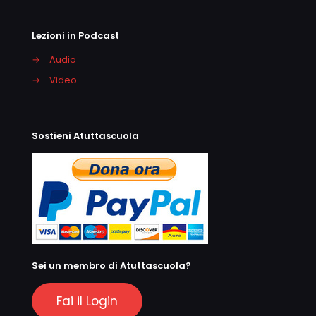
Lezioni in Podcast
→
Audio
→
Video
Sostieni Atuttascuola
Sei un membro di Atuttascuola?
Fai il Login