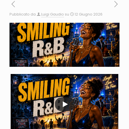
Pubblicato da
Luigi Gaudio
su
12 Giugno 2026