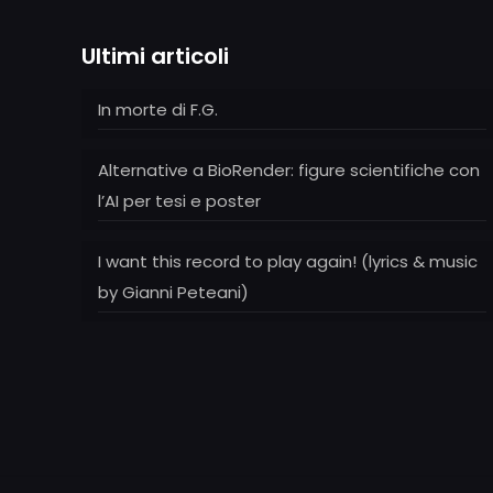
Ultimi articoli
In morte di F.G.
Alternative a BioRender: figure scientifiche con
l’AI per tesi e poster
I want this record to play again! (lyrics & music
by Gianni Peteani)