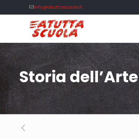
info@atuttascuola.it
Storia dell’Arte