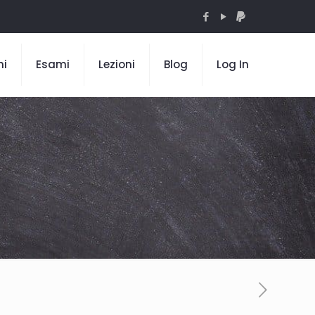
mi
Esami
Lezioni
Blog
Log In