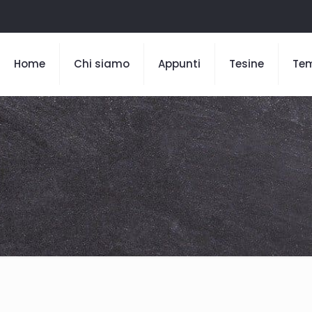
Home
Chi siamo
Appunti
Tesine
Te