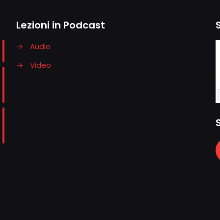
Lezioni in Podcast
→
Audio
→
Video