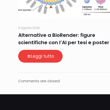
6 Agosto 2026
Alternative a BioRender: figure
scientifiche con l’AI per tesi e poster
Leggi tutto
Comments are closed.