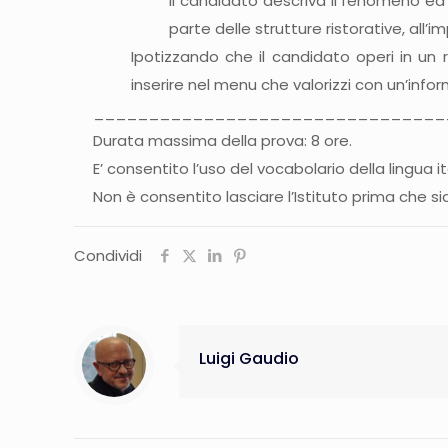
Il candidato descriva il fenomeno ed ana
parte delle strutture ristorative, all’i
Ipotizzando che il candidato operi in un ri
inserire nel menu che valorizzi con un’info
________________________________
Durata massima della prova: 8 ore.
E’ consentito l’uso del vocabolario della lingua it
Non è consentito lasciare l’Istituto prima che s
Condividi
Luigi Gaudio