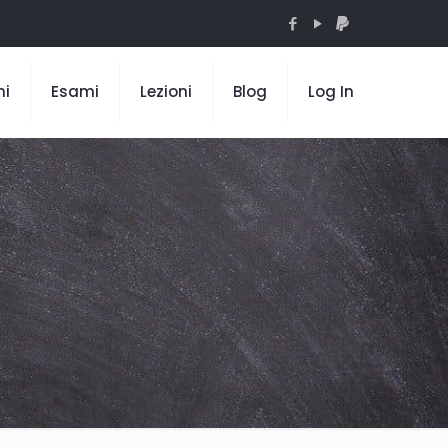
mi
Esami
Lezioni
Blog
Log In