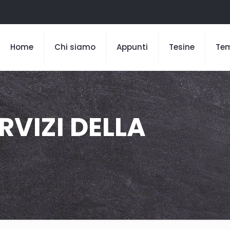
Home
Chi siamo
Appunti
Tesine
Te
RVIZI DELLA