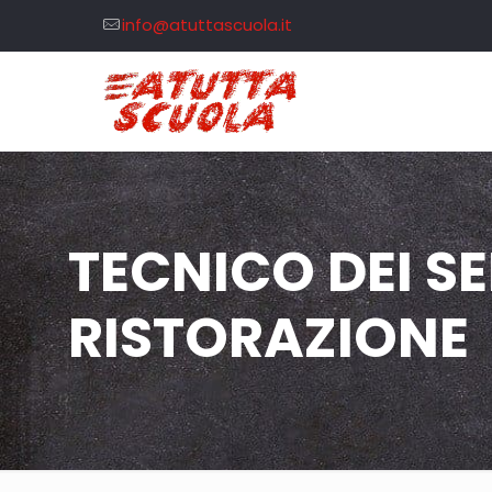
info@atuttascuola.it
TECNICO DEI SE
RISTORAZIONE