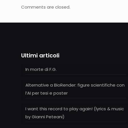
Comments are closed.
Ultimi articoli
In morte di F.G.
Alternative a BioRender: figure scientifiche con
l’AI per tesi e poster
I want this record to play again! (lyrics & music
by Gianni Peteani)