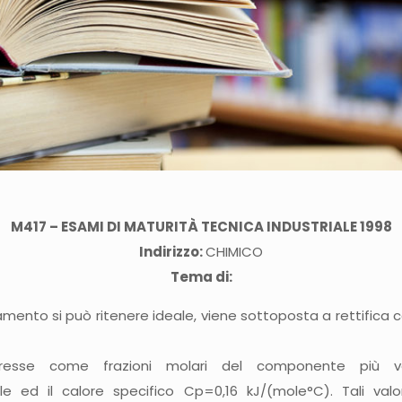
M417 – ESAMI DI MATURITÀ TECNICA INDUSTRIALE 1998
Indirizzo:
CHIMICO
Tema di:
mento si può ritenere ideale, viene sottoposta a rettifica 
presse come frazioni molari del componente più vo
ed il calore specifico Cp=0,16 kJ/(mole°C). Tali valor