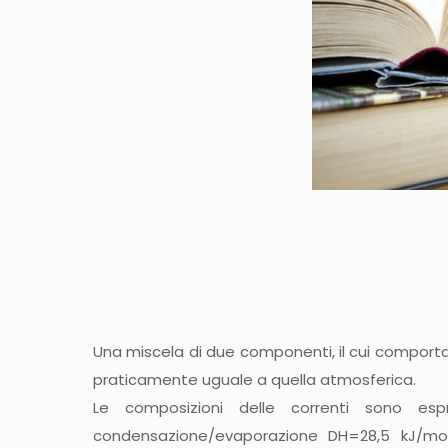
Una miscela di due componenti, il cui comporta
praticamente uguale a quella atmosferica.
Le composizioni delle correnti sono es
condensazione/evaporazione DH=28,5 kJ/mole 