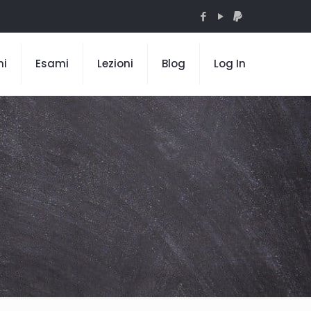
mi
Esami
Lezioni
Blog
Log In