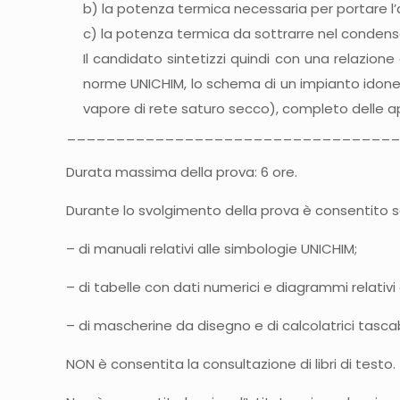
b) la potenza termica necessaria per portare l’
c) la potenza termica da sottrarre nel condens
Il candidato sintetizzi quindi con una relazione
norme UNICHIM, lo schema di un impianto idoneo 
vapore di rete saturo secco), completo delle ap
_________________________________
Durata massima della prova: 6 ore.
Durante lo svolgimento della prova è consentito so
– di manuali relativi alle simbologie UNICHIM;
– di tabelle con dati numerici e diagrammi relativi 
– di mascherine da disegno e di calcolatrici tascabi
NON è consentita la consultazione di libri di testo.