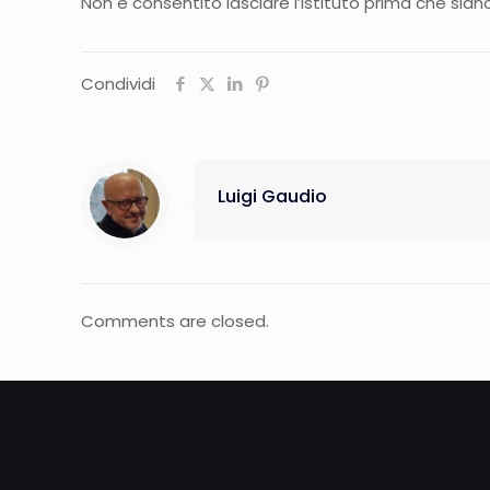
Non è consentito lasciare l’Istituto prima che sia
Condividi
Luigi Gaudio
Comments are closed.