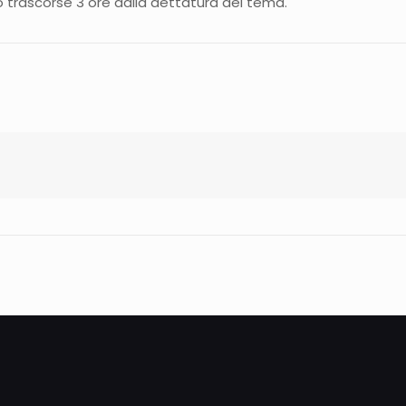
no trascorse 3 ore dalla dettatura del tema.