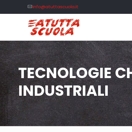
info@atuttascuola.it
TECNOLOGIE C
INDUSTRIALI