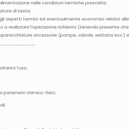
alimentazione nelle condizioni termiche prescelte;
atore di testa.
 gli aspetti termici ed eventualmente economici relativi all
a realizzare l’operazione richiesta (tenendo presente che i
parecchiature accessorie (pompe, valvole, serbatoi ecc.) e 
____________
ltanto l’uso:
a parametri chimico-fisici;
li;