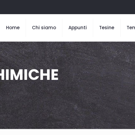
Home
Chi siamo
Appunti
Tesine
Te
HIMICHE