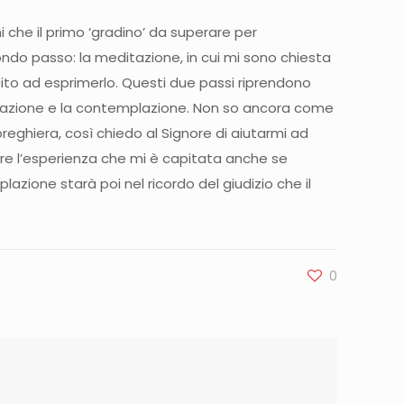
mi che il primo ‘gradino’ da superare per
ondo passo: la meditazione, in cui mi sono chiesta
cito ad esprimerlo. Questi due passi riprendono
 l’orazione e la contemplazione. Non so ancora come
reghiera, così chiedo al Signore di aiutarmi ad
cere l’esperienza che mi è capitata anche se
azione starà poi nel ricordo del giudizio che il
0