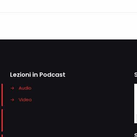
Lezioni in Podcast
→
Audio
→
Video