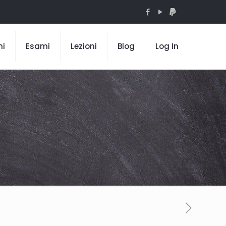
mi
Esami
Lezioni
Blog
Log In