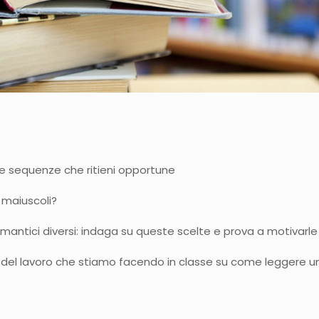
le sequenze che ritieni opportune
i maiuscoli?
 semantici diversi: indaga su queste scelte e prova a motivarle
 del lavoro che stiamo facendo in classe su come leggere u