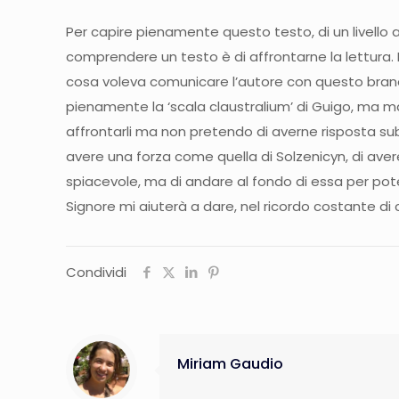
Per capire pienamente questo testo, di un livello al
comprendere un testo è di affrontarne la lettura. 
cosa voleva comunicare l’autore con questo brano, 
pienamente la ‘scala claustralium’ di Guigo, ma ma
affrontarli ma non pretendo di averne risposta subi
avere una forza come quella di Solzenicyn, di aver
spiacevole, ma di andare al fondo di essa per poter
Signore mi aiuterà a dare, nel ricordo costante di
Condividi
Miriam Gaudio