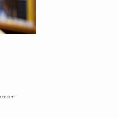
n testo?