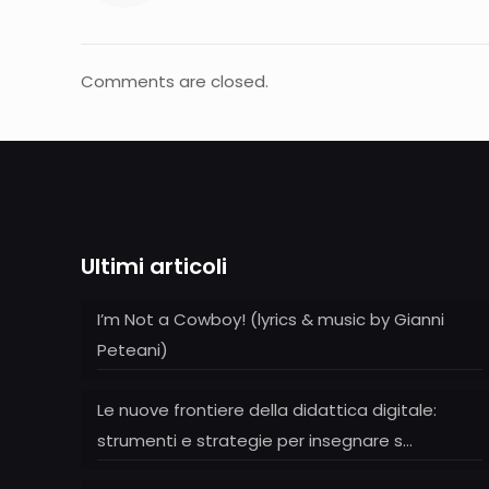
Comments are closed.
Ultimi articoli
I’m Not a Cowboy! (lyrics & music by Gianni
Peteani)
Le nuove frontiere della didattica digitale:
strumenti e strategie per insegnare s…