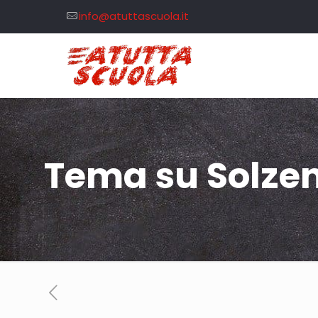
info@atuttascuola.it
Tema su Solze