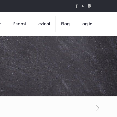
mi
Esami
Lezioni
Blog
Log In