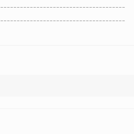
_______________________________________
_______________________________________