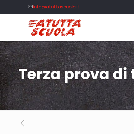
info@atuttascuola.it
Terza prova di