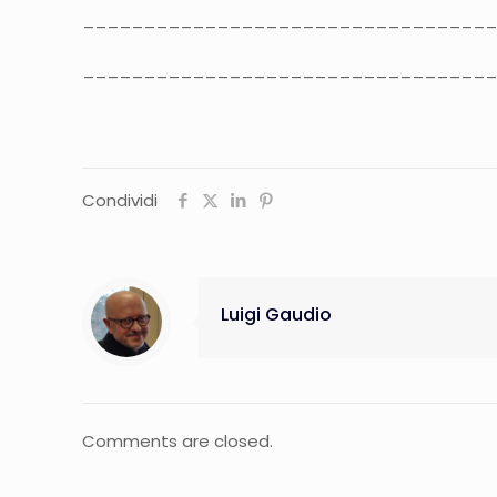
_________________________________
_________________________________
Condividi
Luigi Gaudio
Comments are closed.