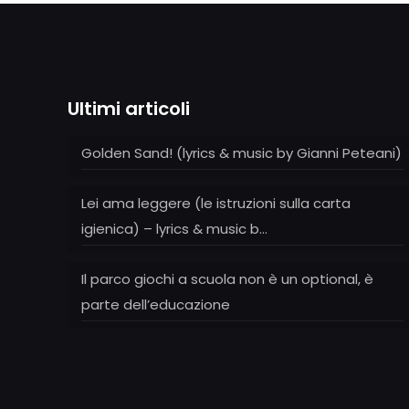
Ultimi articoli
Golden Sand! (lyrics & music by Gianni Peteani)
Lei ama leggere (le istruzioni sulla carta
igienica) – lyrics & music b…
Il parco giochi a scuola non è un optional, è
parte dell’educazione