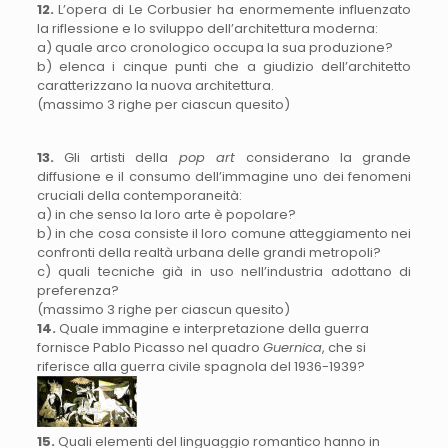
12.
L’opera di Le Corbusier ha enormemente influenzato
la riflessione e lo sviluppo dell’architettura moderna:
a) quale arco cronologico occupa la sua produzione?
b) elenca i cinque punti che a giudizio dell’architetto
caratterizzano la nuova architettura.
(massimo 3 righe per ciascun quesito)
13.
Gli artisti della
pop art
considerano la grande
diffusione e il consumo dell’immagine uno dei fenomeni
cruciali della contemporaneità:
a) in che senso la loro arte è popolare?
b) in che cosa consiste il loro comune atteggiamento nei
confronti della realtà urbana delle grandi metropoli?
c) quali tecniche già in uso nell’industria adottano di
preferenza?
(massimo 3 righe per ciascun quesito)
14.
Quale immagine e interpretazione della guerra
fornisce Pablo Picasso nel quadro
Guernica
, che si
riferisce alla guerra civile spagnola del 1936-1939?
15.
Quali elementi del linguaggio romantico hanno in