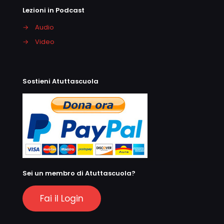
Lezioni in Podcast
→
Audio
→
Video
Sostieni Atuttascuola
Sei un membro di Atuttascuola?
Fai il Login