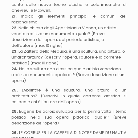
conto delle nuove teorie ottiche e colorimetriche di
Chevreul e Maxwell.
21.
Indica gli elementi principali e comuni del
razionalismo
22.
Nella chiesa degli Agostiniani a Vienna, un artista
veneto realizza un monumento: quale? (Breve
descrizione dell’opera, del periodo artistico, e
dell’autore (max 10 righe).
23.
La Zattera della Medusa, è una scultura, una pittura, o
un’architettura? (descrivi l’opera, l’autore e la corrente
artistica) (max 10 righe).
24.
Nella scultura neo classica quale artista veneziano
realizza monumenti sepolcrali? (Breve descrizione di un
opera)
25.
LAbsinthe è una scultura, una pittura, o un
architettura? (Descrivi in quale corrente artistica si
colloca e chi è l’autore dell’opera)
25.
Eugene Delacroix sviluppa per la prima volta il tema
politico nella sua opera pittorica: quale? (Breve
descrizione dell’opera)
26.
LE CORBUSIER: LA CAPPELLA DI NOTRE DAME DU HAUT A