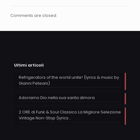
Comments are closed.
Ultimi articoli
Refrigerators of the world unite! (lyrics & music by
Gianni Peteani)
Adoriamo Dio nella sua santa dimora
2 ORE di Funk & Soul Classico La Migliore Selezione
Vintage Non-Stop (lyrics…