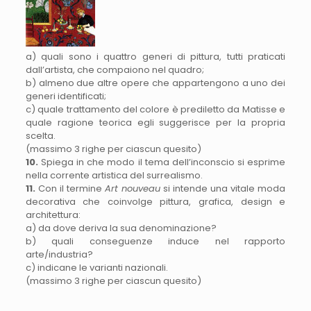
a) quali sono i quattro generi di pittura, tutti praticati
dall’artista, che compaiono nel quadro;
b) almeno due altre opere che appartengono a uno dei
generi identificati;
c) quale trattamento del colore è prediletto da Matisse e
quale ragione teorica egli suggerisce per la propria
scelta.
(massimo 3 righe per ciascun quesito)
10.
Spiega in che modo il tema dell’inconscio si esprime
nella corrente artistica del surrealismo.
11.
Con il termine
Art nouveau
si intende una vitale moda
decorativa che coinvolge pittura, grafica, design e
architettura:
a) da dove deriva la sua denominazione?
b) quali conseguenze induce nel rapporto
arte/industria?
c) indicane le varianti nazionali.
(massimo 3 righe per ciascun quesito)