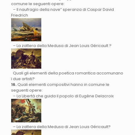
comune le seguenti opere:
– Il naufragio della nave” speranza di Caspar David
Friedrich
– La zattera della Medusa di Jean Louis Géricault ?
Quali gli elementi della poetica romantica accomunano
i due artisti?
16.
Quali elementi compositivi hanno in comune le
seguenti opere:
– La Libertà che guida il popolo di Eugène Delacroix
– La zattera della Medusa di Jean Louis Géricault?