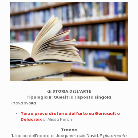
di STORIA DELL’ARTE
Tipologia B: Quesiti a risposta singola
Prova svolta
Terza prova di storia dell’arte su Gericault e
Delacroix
di Alissa Peron
Tracce
1.
Indica dell’opera di Jacques-Louis David,
Il giuramento