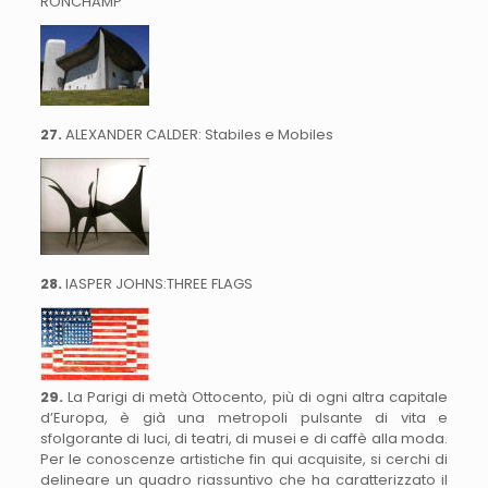
RONCHAMP
27.
ALEXANDER CALDER: Stabiles e Mobiles
28.
IASPER JOHNS:THREE FLAGS
29.
La Parigi di metà Ottocento, più di ogni altra capitale
d’Europa, è già una metropoli pulsante di vita e
sfolgorante di luci, di teatri, di musei e di caffè alla moda.
Per le conoscenze artistiche fin qui acquisite, si cerchi di
delineare un quadro riassuntivo che ha caratterizzato il