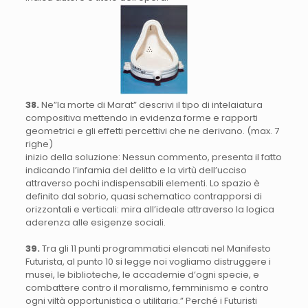
38.
Ne”la morte di Marat” descrivi il tipo di intelaiatura
compositiva mettendo in evidenza forme e rapporti
geometrici e gli effetti percettivi che ne derivano. (max. 7
righe)
inizio della soluzione: Nessun commento, presenta il fatto
indicando l’infamia del delitto e la virtù dell’ucciso
attraverso pochi indispensabili elementi. Lo spazio è
definito dal sobrio, quasi schematico contrapporsi di
orizzontali e verticali: mira all’ideale attraverso la logica
aderenza alle esigenze sociali.
39.
Tra gli 11 punti programmatici elencati nel Manifesto
Futurista, al punto 10 si legge noi vogliamo distruggere i
musei, le biblioteche, le accademie d’ogni specie, e
combattere contro il moralismo, femminismo e contro
ogni viltà opportunistica o utilitaria.” Perché i Futuristi