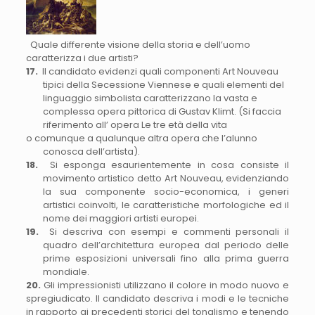
Quale differente visione della storia e dell’uomo
caratterizza i due artisti?
17.
Il candidato evidenzi quali componenti Art Nouveau
tipici della Secessione Viennese e quali elementi del
linguaggio simbolista caratterizzano la vasta e
complessa opera pittorica di Gustav Klimt. (Si faccia
riferimento all’ opera Le tre età della vita
o comunque a qualunque altra opera che l’alunno
conosca dell’artista).
18.
Si esponga esaurientemente in cosa consiste il
movimento artistico detto Art Nouveau, evidenziando
la sua componente socio-economica, i generi
artistici coinvolti, le caratteristiche morfologiche ed il
nome dei maggiori artisti europei.
19.
Si descriva con esempi e commenti personali il
quadro dell’architettura europea dal periodo delle
prime esposizioni universali fino alla prima guerra
mondiale.
20.
Gli impressionisti utilizzano il colore in modo nuovo e
spregiudicato. Il candidato descriva i modi e le tecniche
in rapporto ai precedenti storici del tonalismo e tenendo