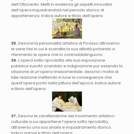
dell’Ottocento. Metti in evidenza gli aspetti innovativi
dell’opera inquadrandola nel periodo storico di
appartenenza. Indica autore e titolo dell’opera.
35.
Descrivi la personalità artistica di Picasso attraverso
le varie fasi in cui è scandita la sua attività portando a
riferimento le opere che lo contraddistinguono.
36.
L’opera sotto riprodotta alla sua esposizione
pubblica suscitò scandalo e indignazione pur essendo la
citazione di un’opera rinascimentale. descrivi i motivi di
tale reazione mettendo in luce le conseguenze che
quest’opera portò nella pittura dell’epoca. Indica autore
e titolo dell’opera.
37.
Descrivi le caratteristiche del movimento artistico-
culturale a cui appartiene l’opera sotto riprodotta,
attraverso una sua analisi e inquadramento storico.
Indica autore e titolo dell’opera.