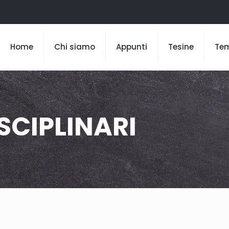
Home
Chi siamo
Appunti
Tesine
Te
SCIPLINARI