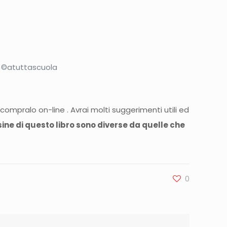
 ©atuttascuola
o compralo on-line . Avrai molti suggerimenti utili ed
esine di questo libro sono diverse da quelle che
0