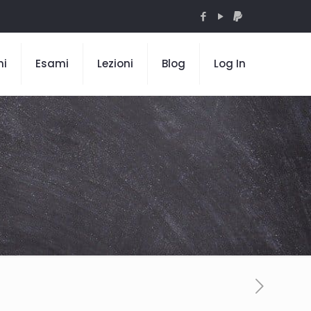
mi
Esami
Lezioni
Blog
Log In