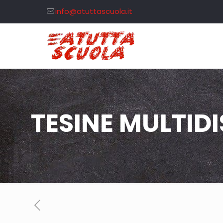
info@atuttascuola.it
TESINE MULTIDI