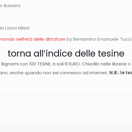
co Busseni
a Laura Milesi
l mondo nell’età delle dittature
by Beniamino Emanuele Tucci
torna all’indice delle tesine
Bignami con 100 TESINE, a soli 8 EURO. Chiedilo nelle librerie 
ano, anche quando non sei connesso ad internet.
N.B.: le t