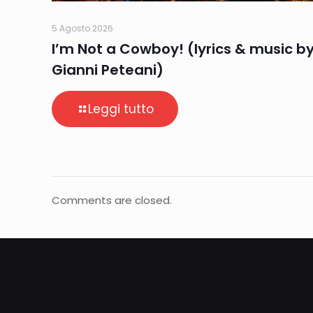
5 Agosto 2026
I’m Not a Cowboy! (lyrics & music b
Gianni Peteani)
Leggi tutto
Comments are closed.