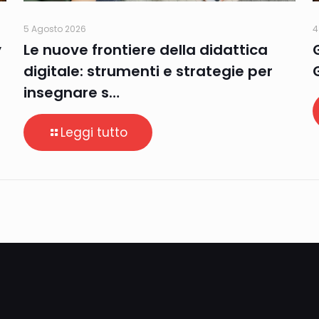
5 Agosto 2026
4
y
Le nuove frontiere della didattica
digitale: strumenti e strategie per
insegnare s…
Leggi tutto