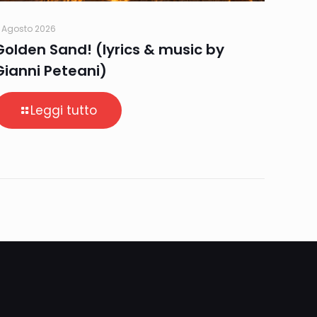
 Agosto 2026
Golden Sand! (lyrics & music by
Gianni Peteani)
Leggi tutto