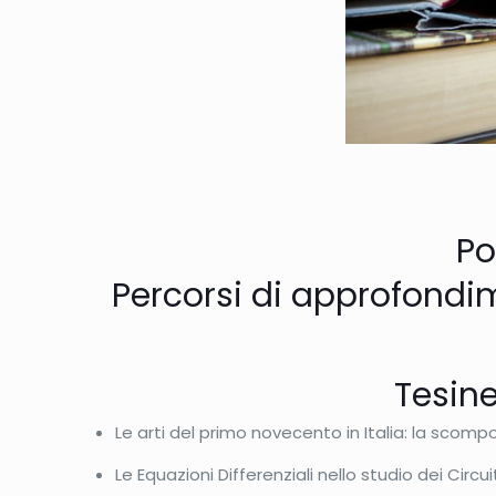
Po
Percorsi di approfondim
Tesine
Le arti del primo novecento in Italia: la scomp
Le Equazioni Differenziali nello studio dei Circuit