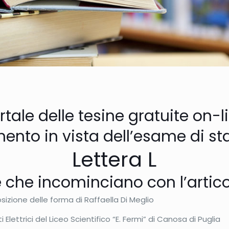
rtale delle tesine gratuite on-l
ento in vista dell’esame di stat
Lettera L
 che incominciano con l’artico
osizione delle forma di Raffaella Di Meglio
i Elettrici del Liceo Scientifico “E. Fermi” di Canosa di Puglia