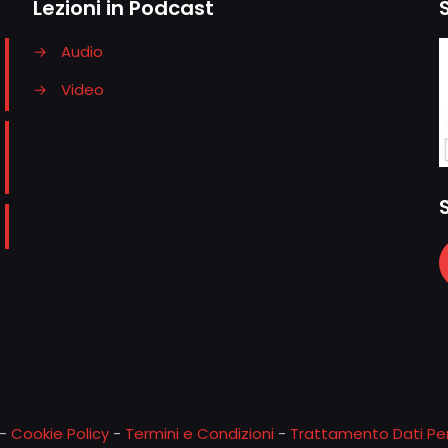
Lezioni in Podcast
→
Audio
→
Video
-
Cookie Policy
-
Termini e Condizioni
-
Trattamento Dati Per