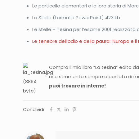
Le particelle elementari e la loro storia di Mar
Le Stelle (formato PowerPoint) 423 kb
Le stelle – Tesina per l’esame 2001 realizzata d
Le tenebre dell’odio e della paura: l’Europa e i
Compra il mio libro “La tesina” edito da 
uno strumento sempre a portata di m
puoi trovare in interne!
Condividi