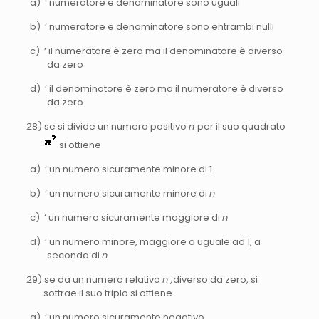
a) ‘ numeratore e denominatore sono uguali
b) ‘ numeratore e denominatore sono entrambi nulli
c) ‘ il numeratore è zero ma il denominatore è diverso
da zero
d) ‘ il denominatore è zero ma il numeratore è diverso
da zero
28) se si divide un numero positivo
n
per il suo quadrato
si ottiene
a) ‘ un numero sicuramente minore di 1
b) ‘ un numero sicuramente minore di
n
c) ‘ un numero sicuramente maggiore di
n
d) ‘ un numero minore, maggiore o uguale ad 1, a
seconda di
n
29) se da un numero relativo
n ,
diverso da zero, si
sottrae il suo triplo si ottiene
a) ‘ un numero sicuramente negativo