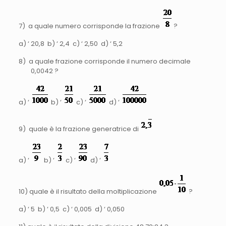
7) a quale numero corrisponde la frazione
?
a) ‘ 20,8 b) ‘ 2,4 c) ‘ 2,50 d) ‘ 5,2
8) a quale frazione corrisponde il numero decimale
0,0042 ?
a) ‘
b) ‘
c) ‘
d) ‘
9) quale è la frazione generatrice di
a) ‘
b) ‘
c) ‘
d) ‘
10) quale è il risultato della moltiplicazione
?
a) ‘ 5 b) ‘ 0,5 c) ‘ 0,005 d) ‘ 0,050