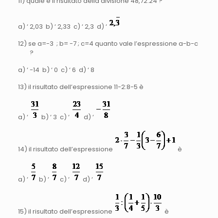
11) quale è il risultato della divisione 48,72:24 ?
a) ‘ 2,03 b) ‘ 2,33 c) ‘ 2,3 d) ‘
12) se a=-3 ; b= -7 ; c=4 quanto vale l’espressione a-b-c
?
a) ‘ -14 b) ‘ 0 c) ‘ 6 d) ‘ 8
13) il risultato dell’espressione 11-2:8-5 è
a) ‘
b) ‘ 3 c) ‘
d) ‘
14) il risultato dell’espressione
è
a) ‘
b) ‘
c) ‘
d) ‘
15) il risultato dell’espressione
è