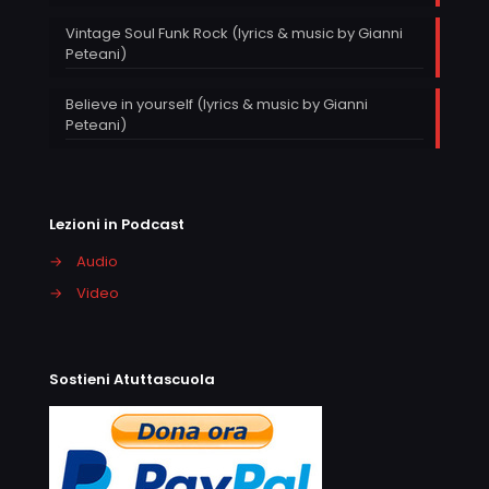
Vintage Soul Funk Rock (lyrics & music by Gianni
Peteani)
Believe in yourself (lyrics & music by Gianni
Peteani)
Lezioni in Podcast
→
Audio
→
Video
Sostieni Atuttascuola