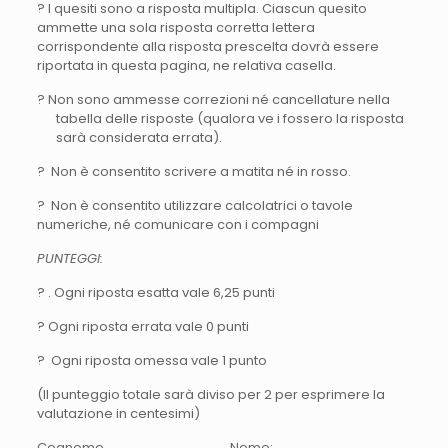
? I quesiti sono a risposta multipla. Ciascun quesito
ammette una sola risposta corretta lettera
corrispondente alla risposta prescelta dovrà essere
riportata in questa pagina, ne relativa casella.
? Non sono ammesse correzioni né cancellature nella
tabella delle risposte (qualora ve i fossero la risposta
sarà considerata errata).
? Non è consentito scrivere a matita né in rosso.
? Non è consentito utilizzare calcolatrici o tavole
numeriche, né comunicare con i compagni
PUNTEGGI:
? . Ogni riposta esatta vale 6,25 punti
? Ogni riposta errata vale 0 punti
? Ogni riposta omessa vale 1 punto
(II punteggio totale sarà diviso per 2 per esprimere la
valutazione in centesimi)
Cognome……………………………………Nome:…………………………………