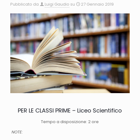
Pubblicato da
Luigi Gaudio
su
27 Gennaio 2019
PER LE CLASSI PRIME – Liceo Scientifico
Tempo a disposizione: 2 ore
NOTE: