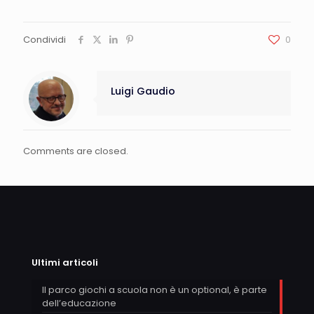
Condividi
0
Luigi Gaudio
Comments are closed.
Ultimi articoli
Il parco giochi a scuola non è un optional, è parte
dell’educazione