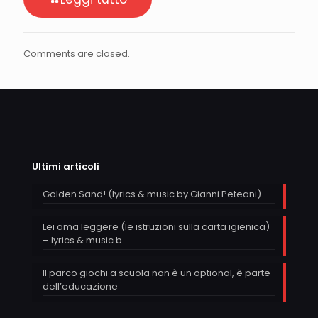
Comments are closed.
Ultimi articoli
Golden Sand! (lyrics & music by Gianni Peteani)
Lei ama leggere (le istruzioni sulla carta igienica)
– lyrics & music b…
Il parco giochi a scuola non è un optional, è parte
dell’educazione