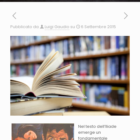
Pubblicato da
Luigi Gaudio
su
6 Settembre 2015
Nel testo dell’Iliade
emerge un
fondamentale