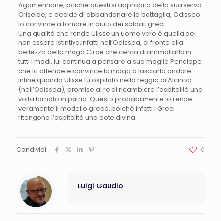
Agamennone, poiché questi si appropria della sua serva
Criseide, e decide di abbandonare la battaglia, Odisseo
lo convince a tornare in aiuto dei soldati greci.
Una qualità che rende Ulisse un uomo vero è quella del
non essere istintivo,infatti nell’Odissea, di fronte alla
bellezza della maga Circe che cerca di ammaliarlo in
tutti i modi, lui continua a pensare a sua moglie Penelope
che lo attende e convince la maga a lasciarlo andare.
Infine quando Ulisse fu ospitato nella reggia di Alcinoo
(nell’Odissea), promise al re di ricambiare l’ospitalità una
volta tornato in patria. Questo probabilmente lo rende
veramente il modello greco, poiché infatti i Greci
ritengono l’ospitalità una dote divina.
Condividi
0
Luigi Gaudio