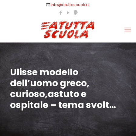
info@atuttascuola.it
Ulisse modello
dell’uomo greco,
curioso,astuto e
ospitale – tema svolt…