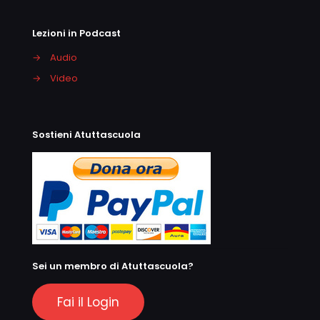
Lezioni in Podcast
→
Audio
→
Video
Sostieni Atuttascuola
Sei un membro di Atuttascuola?
Fai il Login