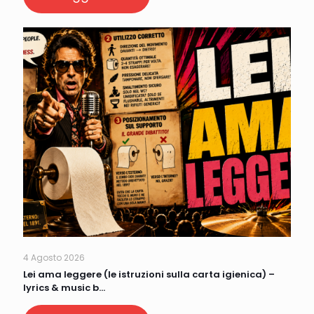
4 Agosto 2026
Lei ama leggere (le istruzioni sulla carta igienica) –
lyrics & music b…