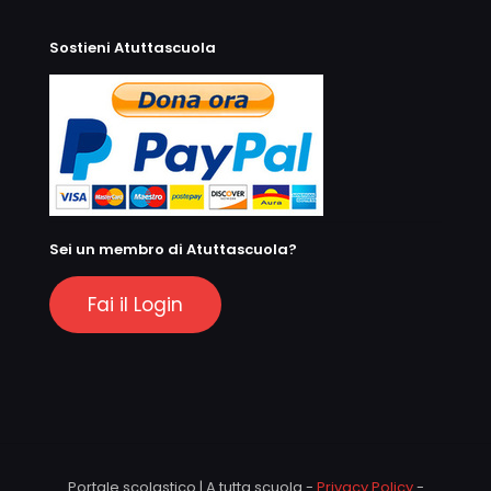
Sostieni Atuttascuola
Sei un membro di Atuttascuola?
Fai il Login
Portale scolastico | A tutta scuola -
Privacy Policy
-