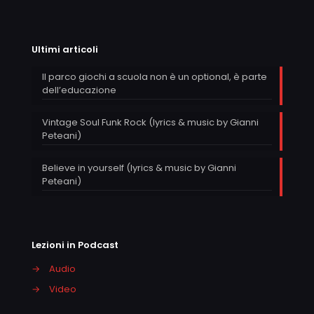
Ultimi articoli
Il parco giochi a scuola non è un optional, è parte
dell’educazione
Vintage Soul Funk Rock (lyrics & music by Gianni
Peteani)
Believe in yourself (lyrics & music by Gianni
Peteani)
Lezioni in Podcast
→
Audio
→
Video