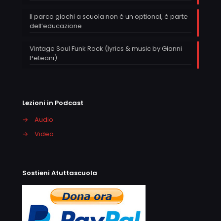
Il parco giochi a scuola non è un optional, è parte
dell’educazione
Vintage Soul Funk Rock (lyrics & music by Gianni
Peteani)
Lezioni in Podcast
→
Audio
→
Video
Sostieni Atuttascuola