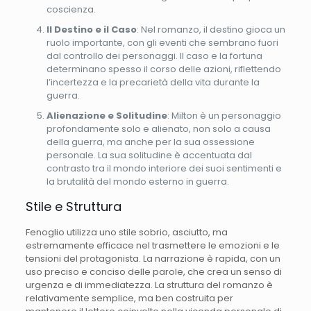
coscienza.
Il Destino e il Caso
: Nel romanzo, il destino gioca un
ruolo importante, con gli eventi che sembrano fuori
dal controllo dei personaggi. Il caso e la fortuna
determinano spesso il corso delle azioni, riflettendo
l’incertezza e la precarietà della vita durante la
guerra.
Alienazione e Solitudine
: Milton è un personaggio
profondamente solo e alienato, non solo a causa
della guerra, ma anche per la sua ossessione
personale. La sua solitudine è accentuata dal
contrasto tra il mondo interiore dei suoi sentimenti e
la brutalità del mondo esterno in guerra.
Stile e Struttura
Fenoglio utilizza uno stile sobrio, asciutto, ma
estremamente efficace nel trasmettere le emozioni e le
tensioni del protagonista. La narrazione è rapida, con un
uso preciso e conciso delle parole, che crea un senso di
urgenza e di immediatezza. La struttura del romanzo è
relativamente semplice, ma ben costruita per