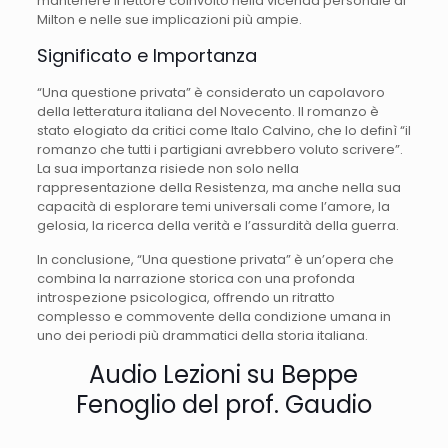
mantenere il lettore coinvolto nella vicenda personale di
Milton e nelle sue implicazioni più ampie.
Significato e Importanza
“Una questione privata” è considerato un capolavoro
della letteratura italiana del Novecento. Il romanzo è
stato elogiato da critici come Italo Calvino, che lo definì “il
romanzo che tutti i partigiani avrebbero voluto scrivere”.
La sua importanza risiede non solo nella
rappresentazione della Resistenza, ma anche nella sua
capacità di esplorare temi universali come l’amore, la
gelosia, la ricerca della verità e l’assurdità della guerra.
In conclusione, “Una questione privata” è un’opera che
combina la narrazione storica con una profonda
introspezione psicologica, offrendo un ritratto
complesso e commovente della condizione umana in
uno dei periodi più drammatici della storia italiana.
Audio Lezioni su Beppe
Fenoglio del prof. Gaudio