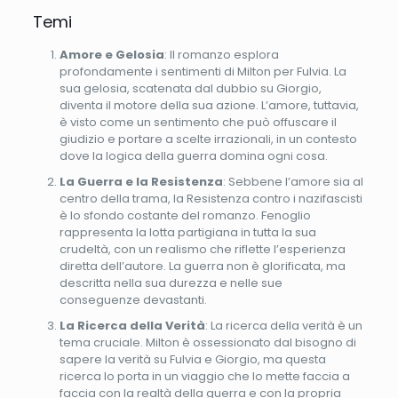
Temi
Amore e Gelosia
: Il romanzo esplora
profondamente i sentimenti di Milton per Fulvia. La
sua gelosia, scatenata dal dubbio su Giorgio,
diventa il motore della sua azione. L’amore, tuttavia,
è visto come un sentimento che può offuscare il
giudizio e portare a scelte irrazionali, in un contesto
dove la logica della guerra domina ogni cosa.
La Guerra e la Resistenza
: Sebbene l’amore sia al
centro della trama, la Resistenza contro i nazifascisti
è lo sfondo costante del romanzo. Fenoglio
rappresenta la lotta partigiana in tutta la sua
crudeltà, con un realismo che riflette l’esperienza
diretta dell’autore. La guerra non è glorificata, ma
descritta nella sua durezza e nelle sue
conseguenze devastanti.
La Ricerca della Verità
: La ricerca della verità è un
tema cruciale. Milton è ossessionato dal bisogno di
sapere la verità su Fulvia e Giorgio, ma questa
ricerca lo porta in un viaggio che lo mette faccia a
faccia con la realtà della guerra e con la propria