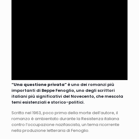
“Una questione privata”
è uno dei romanzi più
importanti di Beppe Fenoglio, uno degli scrittori
italiani più significativi del Novecento, che mescola
temi esistenziali e storico-politici.
Scritto nel 1963, poco prima della morte dell’autore, il
romanzo è ambientato durante la Resistenza italiana
contro l’occupazione nazifascista, un tema ricorrente
nella produzione letteraria di Fenoglio.