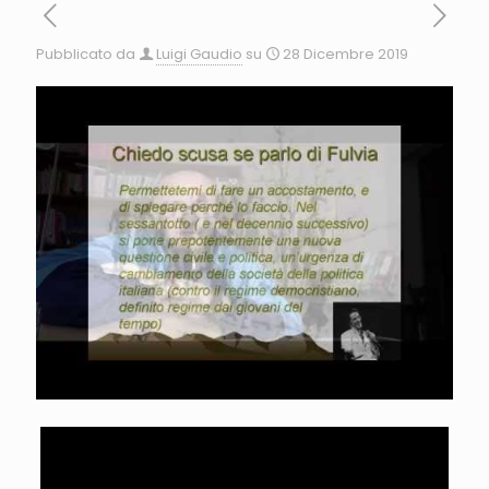
Pubblicato da
Luigi Gaudio
su
28 Dicembre 2019