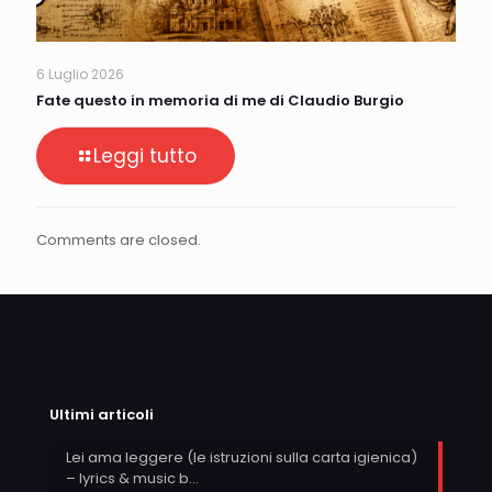
6 Luglio 2026
Fate questo in memoria di me di Claudio Burgio
Leggi tutto
Comments are closed.
Ultimi articoli
Lei ama leggere (le istruzioni sulla carta igienica)
– lyrics & music b…