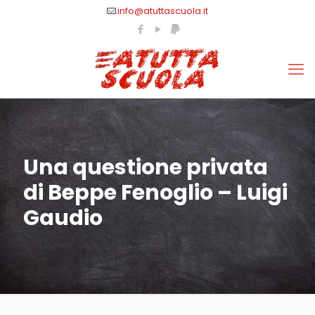
info@atuttascuola.it
Una questione privata
di Beppe Fenoglio – Luigi
Gaudio