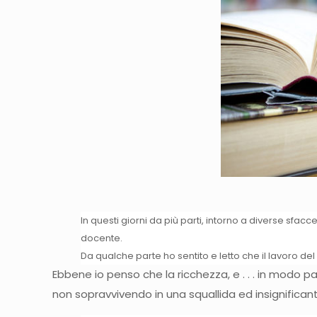
In questi giorni da più parti, intorno a diverse sfacc
docente.
Da qualche parte ho sentito e letto che il lavoro de
Ebbene io penso che la ricchezza, e . . . in modo pa
non sopravvivendo in una squallida ed insignifican