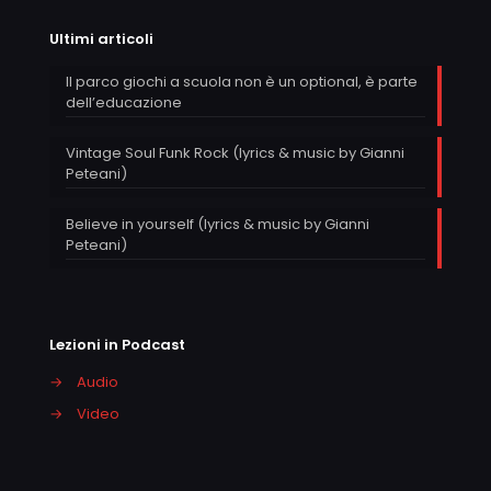
Ultimi articoli
Il parco giochi a scuola non è un optional, è parte
dell’educazione
Vintage Soul Funk Rock (lyrics & music by Gianni
Peteani)
Believe in yourself (lyrics & music by Gianni
Peteani)
Lezioni in Podcast
→
Audio
→
Video