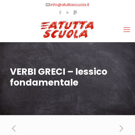
info@atuttascuola.it
VERBI GRECI – lessico
fondamentale