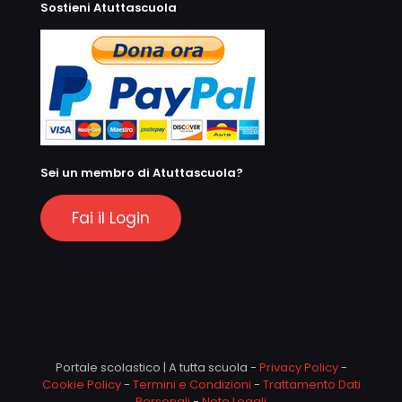
Sostieni Atuttascuola
Sei un membro di Atuttascuola?
Fai il Login
Portale scolastico | A tutta scuola -
Privacy Policy
-
Cookie Policy
-
Termini e Condizioni
-
Trattamento Dati
Personali
-
Note Legali