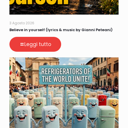
3 Agosto 2026
Believe in yourself (lyrics & music by Gianni Peteani)
Leggi tutto