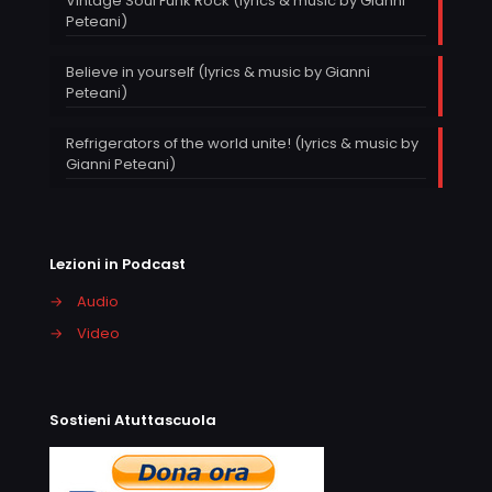
Vintage Soul Funk Rock (lyrics & music by Gianni
Peteani)
Believe in yourself (lyrics & music by Gianni
Peteani)
Refrigerators of the world unite! (lyrics & music by
Gianni Peteani)
Lezioni in Podcast
→
Audio
→
Video
Sostieni Atuttascuola