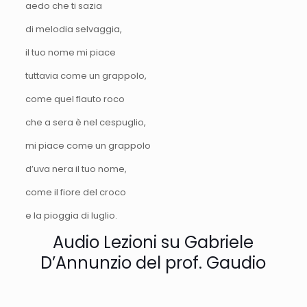
aedo che ti sazia
di melodia selvaggia,
il tuo nome mi piace
tuttavia come un grappolo,
come quel flauto roco
che a sera è nel cespuglio,
mi piace come un grappolo
d’uva nera il tuo nome,
come il fiore del croco
e la pioggia di luglio.
Audio Lezioni su Gabriele
D’Annunzio del prof. Gaudio