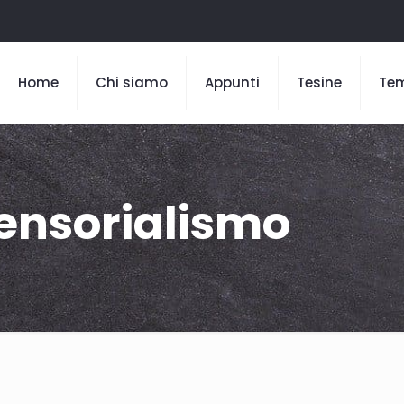
Home
Chi siamo
Appunti
Tesine
Te
sensorialismo