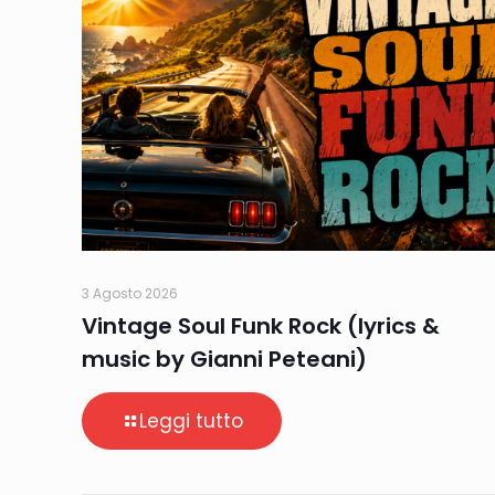
3 Agosto 2026
Vintage Soul Funk Rock (lyrics &
music by Gianni Peteani)
Leggi tutto