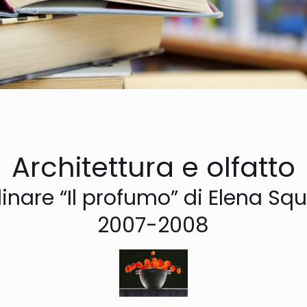
Architettura e olfatto
linare “Il profumo” di Elena Sque
2007-2008