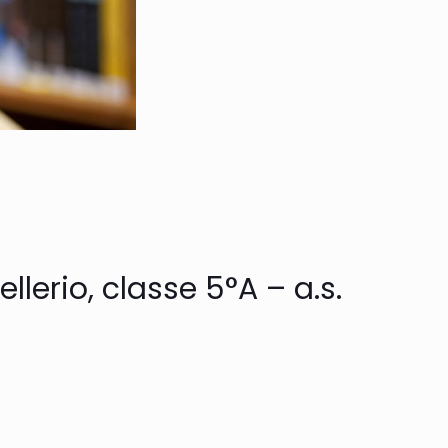
llerio, classe 5°A – a.s.