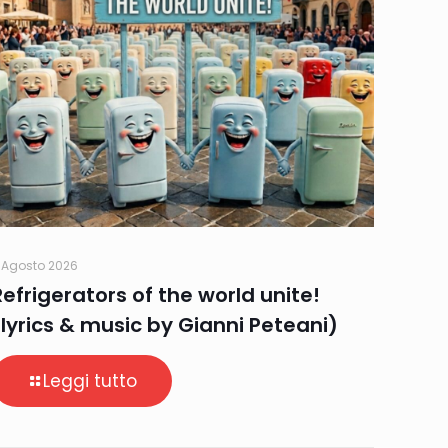
 Agosto 2026
Refrigerators of the world unite!
(lyrics & music by Gianni Peteani)
Leggi tutto