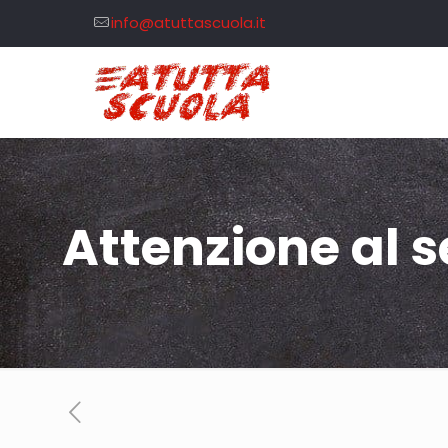
info@atuttascuola.it
Attenzione al 