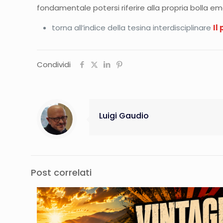
fondamentale potersi riferire alla propria bolla emo
torna all’indice della tesina interdisciplinare
Il
Condividi
Luigi Gaudio
Post correlati