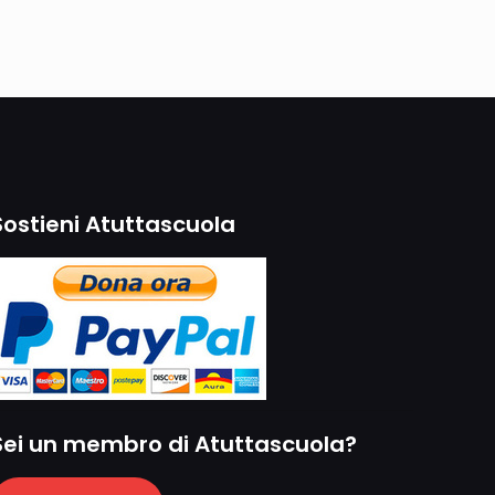
Sostieni Atuttascuola
Sei un membro di Atuttascuola?