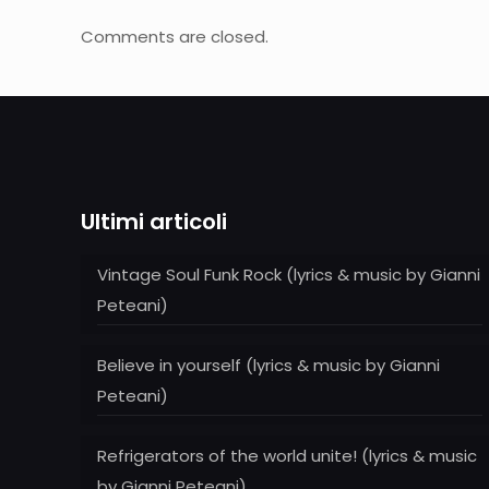
Comments are closed.
Ultimi articoli
Vintage Soul Funk Rock (lyrics & music by Gianni
Peteani)
Believe in yourself (lyrics & music by Gianni
Peteani)
Refrigerators of the world unite! (lyrics & music
by Gianni Peteani)