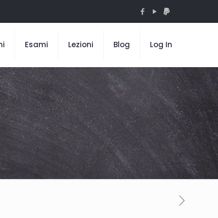
mi
Esami
Lezioni
Blog
Log In