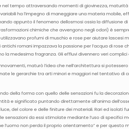
ve nel tempo attraversando momenti di giovinezza, maturità 
 variabili ha l’impegno di maneggiare una materia mobile, e
iamando appunto il fenomeno dellosmosi ossia la diffusione di
rasformazioni chimiche che avvengono negli odori) è sempre es
 utilizzavano profumi di muschio e rose per aiutare lascesi mi
li antichi romani impazzava la passione per l’acqua di rose 
 la medesima fragranza. Gli effluvi divennero veri complici d
e rinnovamenti, maturò l’idea che nell’architettura si potess
inate le gerarchie tra arti minori e maggiori nel tentativo d
mondo della forma con quello delle sensazioni fu la decorazi
tità e significato puntando direttamente all’anima dell’osse
uce, del colore e delle finiture dei materiali. Rari ed isolati f
elle sensazioni da essi stimolate mediante l’uso di specifici ma
 l’uomo non perda il proprio orientamento” e per questo mo