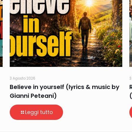
3 Agosto 2026
3
Believe in yourself (lyrics & music by
Gianni Peteani)
Leggi tutto