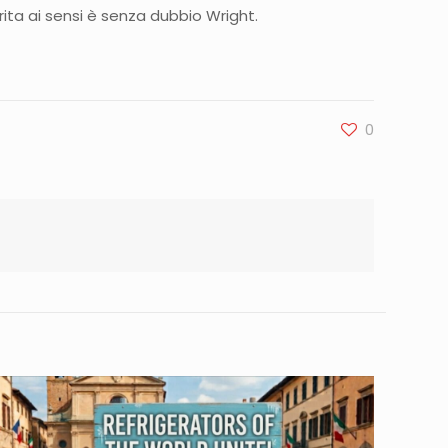
erita ai sensi è senza dubbio Wright.
0