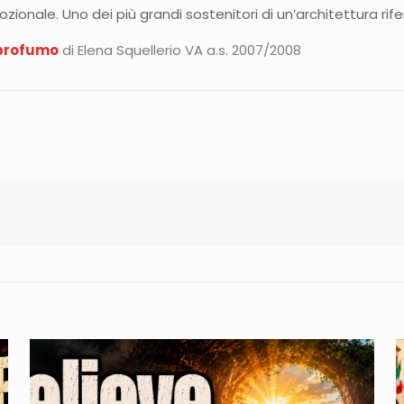
zionale. Uno dei più grandi sostenitori di un’architettura rif
 profumo
di Elena Squellerio VA a.s. 2007/2008