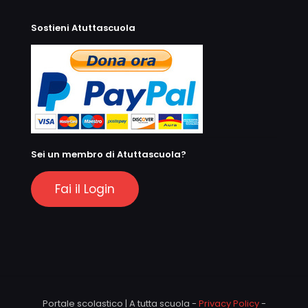
Sostieni Atuttascuola
Sei un membro di Atuttascuola?
Fai il Login
Portale scolastico | A tutta scuola -
Privacy Policy
-