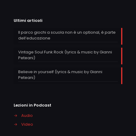
Ultimi articoli
Il parco giochi a scuola non è un optional, è parte
dell’educazione
Vintage Soul Funk Rock (lyrics & music by Gianni
Peteani)
Believe in yourself (lyrics & music by Gianni
Peteani)
Lezioni in Podcast
→
Audio
→
Video