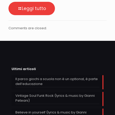
Leggi tutto
Comments are closed.
Ultimi articoli
Il parco giochi a scuola non è un optional, è parte
dell’educazione
Vintage Soul Funk Rock (lyrics & music by Gianni
Peteani)
Believe in yourself (lyrics & music by Gianni