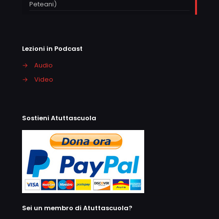
Peteani)
Lezioni in Podcast
→
Audio
→
Video
Sostieni Atuttascuola
Sei un membro di Atuttascuola?