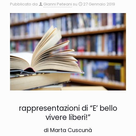
Pubblicato da
Gianni Peteani
su
27 Gennaio 2019
rappresentazioni di “E’ bello
vivere liberi!”
di Marta Cuscunà