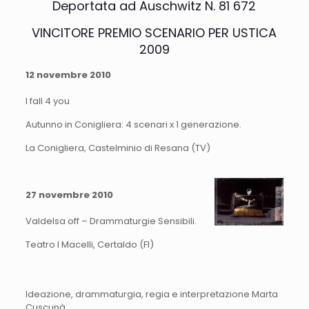
Deportata ad Auschwitz N. 81 672
VINCITORE PREMIO SCENARIO PER USTICA
2009
12 novembre 2010
I fall 4 you
Autunno in Conigliera: 4 scenari x 1 generazione.
La Conigliera, Castelminio di Resana (TV)
27 novembre 2010
Valdelsa off – Drammaturgie Sensibili.
Teatro I Macelli, Certaldo (FI)
Ideazione, drammaturgia, regia e interpretazione Marta
Cuscunà