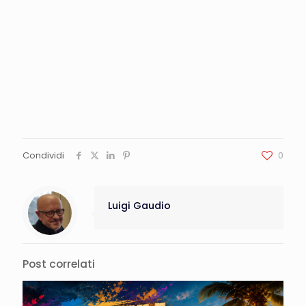
Condividi
0
Luigi Gaudio
Post correlati