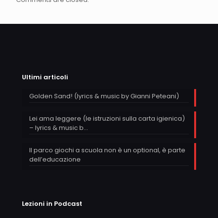
Ultimi articoli
Golden Sand! (lyrics & music by Gianni Peteani)
Lei ama leggere (le istruzioni sulla carta igienica)
– lyrics & music b…
Il parco giochi a scuola non è un optional, è parte
dell’educazione
Lezioni in Podcast