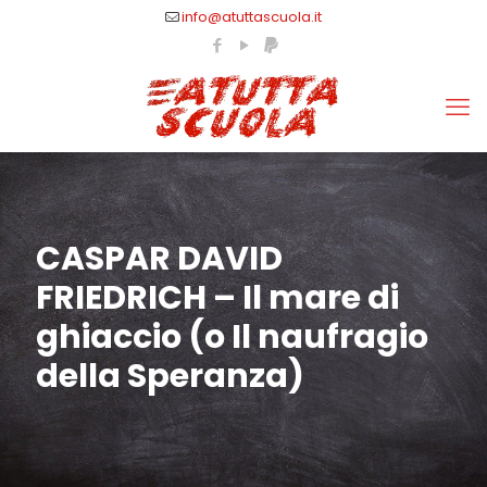
info@atuttascuola.it
CASPAR DAVID
FRIEDRICH – Il mare di
ghiaccio (o Il naufragio
della Speranza)