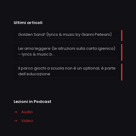
Ultimi articoli
Golden Sand! (lyrics & music by Gianni Peteani)
Lei ama leggere (le istruzioni sulla carta igienica)
– lyrics & music b…
Il parco giochi a scuola non è un optional, è parte
dell’educazione
Lezioni in Podcast
→
Audio
→
Video