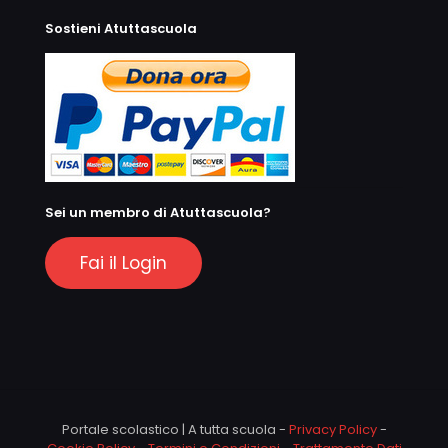
Sostieni Atuttascuola
Sei un membro di Atuttascuola?
Fai il Login
Portale scolastico | A tutta scuola -
Privacy Policy
-