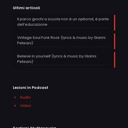
Ultimi articoli
Il parco giochi a scuola non è un optional, è parte
dell’educazione
Vintage Soul Funk Rock (lyrics & music by Gianni
Peteani)
Believe in yourself (lyrics & music by Gianni
Peteani)
Lezioni in Podcast
→
Audio
→
Video