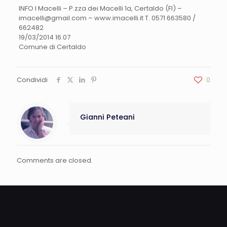
INFO I Macelli – P.zza dei Macelli 1a, Certaldo (FI) –
imacelli@gmail.com
– www.imacelli.it T. 0571 663580 /
662482
19/03/2014 16.07
Comune di Certaldo
Condividi
0
Gianni Peteani
Comments are closed.