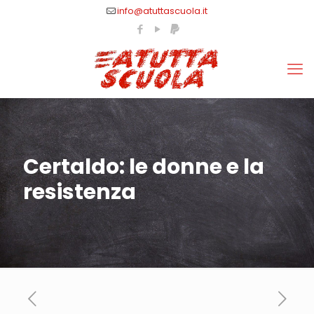
info@atuttascuola.it
Certaldo: le donne e la
resistenza