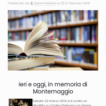
Pubblicato da
Gianni Peteani
su
27 Gennaio 2019
ieri e oggi, in memoria di
Montemaggio
Sabato 22 marzo 2014 si è svolto un
dibattito su Ondina Peteani con Gianni