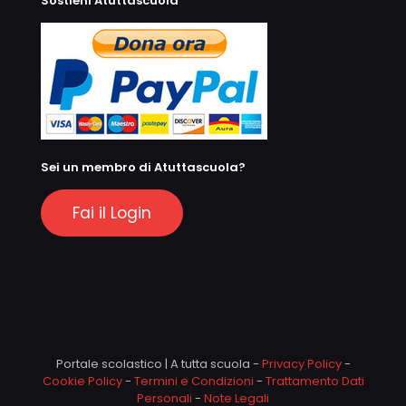
Sostieni Atuttascuola
Sei un membro di Atuttascuola?
Fai il Login
Portale scolastico | A tutta scuola -
Privacy Policy
-
Cookie Policy
-
Termini e Condizioni
-
Trattamento Dati
Personali
-
Note Legali