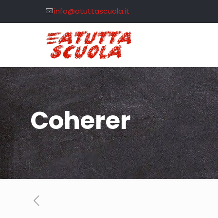
info@atuttascuola.it
Coherer