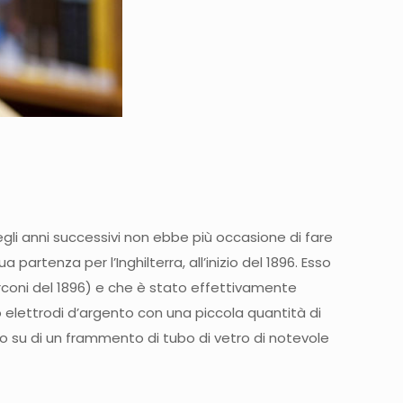
egli anni successivi non ebbe più occasione di fare
artenza per l’Inghilterra, all’inizio del 1896. Esso
rconi del 1896) e che è stato effettivamente
rno elettrodi d’argento con una piccola quantità di
ato su di un frammento di tubo di vetro di notevole