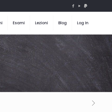
mi
Esami
Lezioni
Blog
Log In