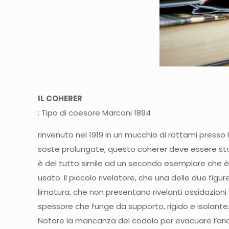
IL COHERER
: Tipo di coesore Marconi 1894
rinvenuto nel 1919 in un mucchio di rottami presso 
soste prolungate, questo coherer deve essere stato 
è del tutto simile ad un secondo esemplare che è
usato. Il piccolo rivelatore, che una delle due figu
limatura, che non presentano rivelanti ossidazioni.
spessore che funge da supporto, rigido e isolante
Notare la mancanza del codolo per evacuare l’aria