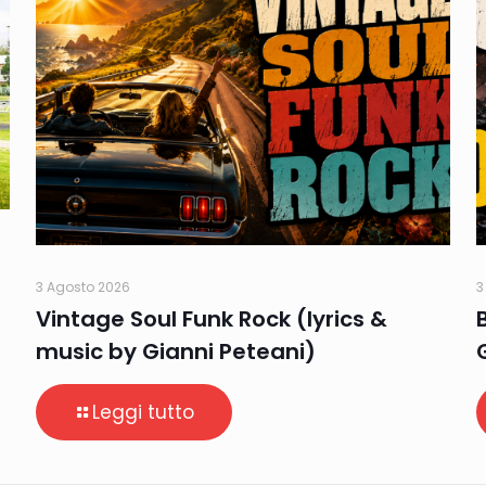
3 Agosto 2026
3
Vintage Soul Funk Rock (lyrics &
music by Gianni Peteani)
Leggi tutto