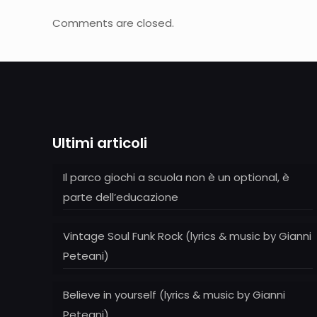
Comments are closed.
Ultimi articoli
Il parco giochi a scuola non è un optional, è
parte dell’educazione
Vintage Soul Funk Rock (lyrics & music by Gianni
Peteani)
Believe in yourself (lyrics & music by Gianni
Peteani)