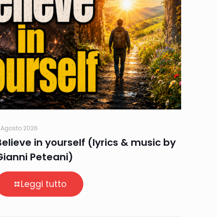
 Agosto 2026
Believe in yourself (lyrics & music by
Gianni Peteani)
Leggi tutto