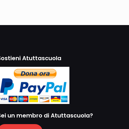
Sostieni Atuttascuola
Sei un membro di Atuttascuola?