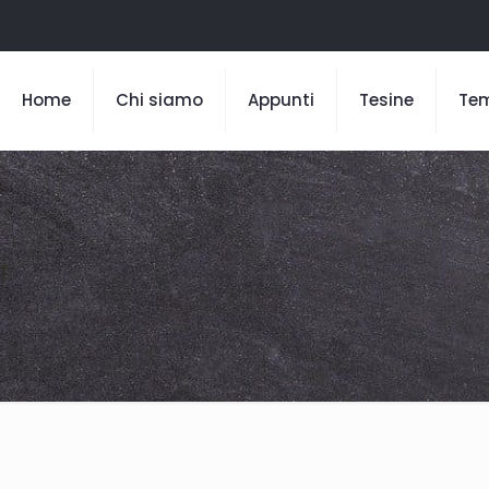
Home
Chi siamo
Appunti
Tesine
Te