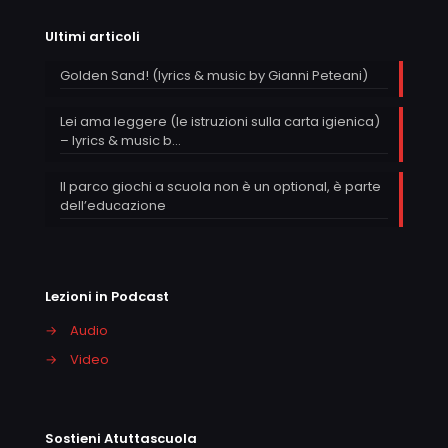
Ultimi articoli
Golden Sand! (lyrics & music by Gianni Peteani)
Lei ama leggere (le istruzioni sulla carta igienica)
– lyrics & music b…
Il parco giochi a scuola non è un optional, è parte
dell’educazione
Lezioni in Podcast
→
Audio
→
Video
Sostieni Atuttascuola