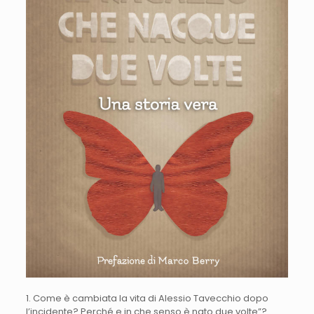
1. Come è cambiata la vita di Alessio Tavecchio dopo
l’incidente? Perché e in che senso è nato due volte”?