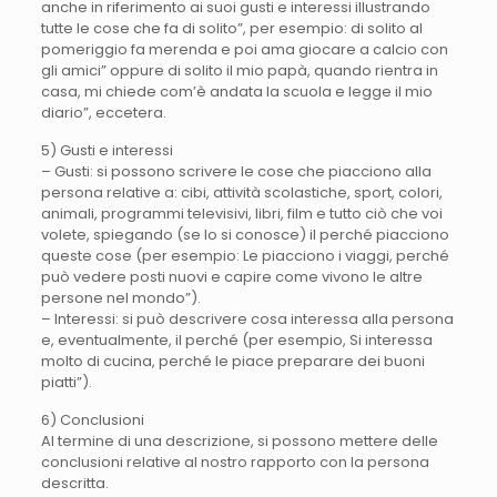
anche in riferimento ai suoi gusti e interessi illustrando
tutte le cose che fa di solito”, per esempio: di solito al
pomeriggio fa merenda e poi ama giocare a calcio con
gli amici” oppure di solito il mio papà, quando rientra in
casa, mi chiede com’è andata la scuola e legge il mio
diario”, eccetera.
5) Gusti e interessi
– Gusti: si possono scrivere le cose che piacciono alla
persona relative a: cibi, attività scolastiche, sport, colori,
animali, programmi televisivi, libri, film e tutto ciò che voi
volete, spiegando (se lo si conosce) il perché piacciono
queste cose (per esempio: Le piacciono i viaggi, perché
può vedere posti nuovi e capire come vivono le altre
persone nel mondo”).
– Interessi: si può descrivere cosa interessa alla persona
e, eventualmente, il perché (per esempio, Si interessa
molto di cucina, perché le piace preparare dei buoni
piatti”).
6) Conclusioni
Al termine di una descrizione, si possono mettere delle
conclusioni relative al nostro rapporto con la persona
descritta.