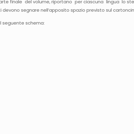
arte finale del volume, riportano per ciascuna lingua lo st
i devono segnare nell’apposito spazio previsto sul cartoncin
o il seguente schema: