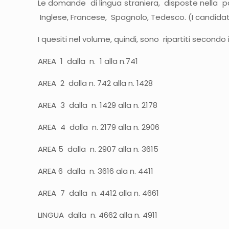
Le domande di lingua straniera, disposte nella p
Inglese, Francese, Spagnolo, Tedesco. (I candidat
I quesiti nel volume, quindi, sono ripartiti second
AREA 1 dalla n. 1 alla n.741
AREA 2 dalla n. 742 alla n. 1428
AREA 3 dalla n. 1429 alla n. 2178
AREA 4 dalla n. 2179 alla n. 2906
AREA 5 dalla n. 2907 alla n. 3615
AREA 6 dalla n. 3616 ala n. 4411
AREA 7 dalla n. 4412 alla n. 4661
LINGUA dalla n. 4662 alla n. 4911