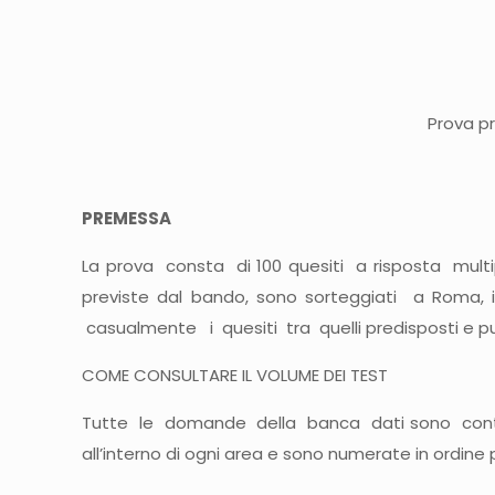
Prova pr
PREMESSA
La prova consta di 100 quesiti a risposta multipl
previste dal bando, sono sorteggiati a Roma,
casualmente i quesiti tra quelli predisposti e pu
COME CONSULTARE IL VOLUME DEI TEST
Tutte le domande della banca dati sono conten
all’interno di ogni area e sono numerate in ordine 