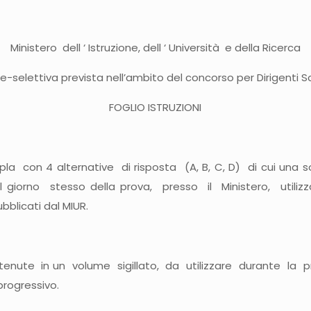
Ministero dell ‘ Istruzione, dell ‘ Università e della Ricerca
e-selettiva prevista nell’ambito del concorso per Dirigenti Sc
FOGLIO ISTRUZIONI
a con 4 alternative di risposta (A, B, C, D) di cui una sola
 il giorno stesso della prova, presso il Ministero, 
bblicati dal MIUR.
ute in un volume sigillato, da utilizzare durante la pr
progressivo.