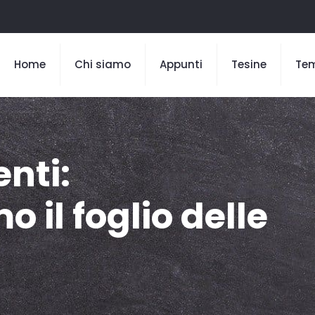
Home
Chi siamo
Appunti
Tesine
Te
nti:
il foglio delle