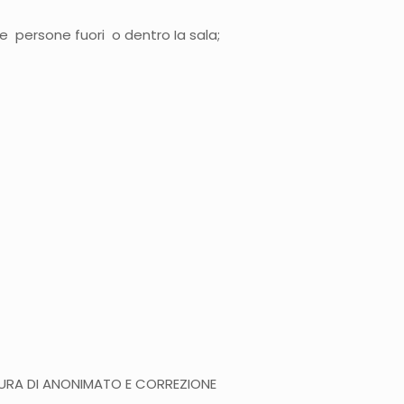
e persone fuori o dentro Ia sala;
CEDURA DI ANONIMATO E CORREZIONE