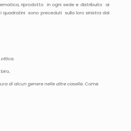
matica, riprodotto in ogni sede e distribuito ai
 i quadratini sono preceduti sulla loro sinistra dal
 ottica.
biro,
a di alcun genere nelle altre caselle.
Come