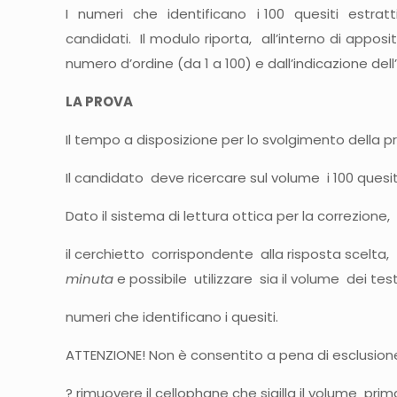
I numeri che identificano i 100 quesiti estratt
candidati. Il modulo riporta, all’interno di apposi
numero d’ordine (da 1 a 100) e dall’indicazione dell
LA PROVA
Il tempo a disposizione per lo svolgimento della pr
Il candidato deve ricercare sul volume i 100 quesiti
Dato il sistema di lettura ottica per la correzione
il cerchietto corrispondente alla risposta scelta,
minuta
e possibile utilizzare sia il volume dei test
numeri che identificano i quesiti.
ATTENZIONE! Non è consentito a pena di esclusion
? rimuovere il cellophane che sigilla il volume pri