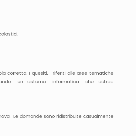
olastici.
 corretta. I quesiti, riferiti alle aree tematiche
utilizzando un sistema informatica che estrae
ova. Le domande sono ridistribuite casualmente