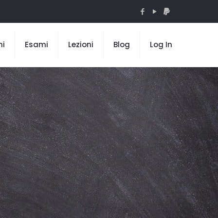
mi
Esami
Lezioni
Blog
Log In