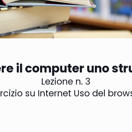
e il computer uno str
Lezione n. 3
rcizio su Internet Uso del brow