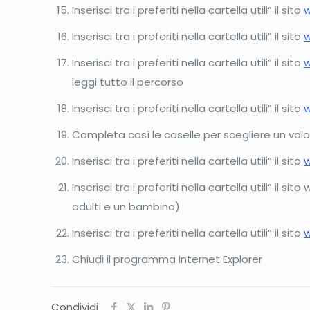
Inserisci tra i preferiti nella cartella utili” il sito
w
Inserisci tra i preferiti nella cartella utili” il sito
w
Inserisci tra i preferiti nella cartella utili” il sito
w
leggi tutto il percorso
Inserisci tra i preferiti nella cartella utili” il sito
w
Completa così le caselle per scegliere un volo: 
Inserisci tra i preferiti nella cartella utili” il sito
w
Inserisci tra i preferiti nella cartella utili” i
adulti e un bambino)
Inserisci tra i preferiti nella cartella utili” il sito
w
Chiudi il programma Internet Explorer
Condividi