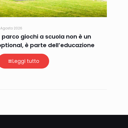
 Agosto 2026
Il parco giochi a scuola non è un
optional, è parte dell’educazione
Leggi tutto