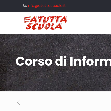
info@atuttascuola.it
Corso di Infor