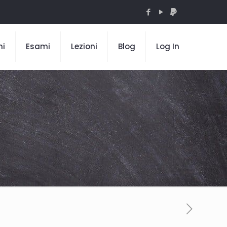
mi
Esami
Lezioni
Blog
Log In