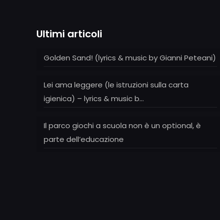
Ultimi articoli
Golden Sand! (lyrics & music by Gianni Peteani)
Lei ama leggere (le istruzioni sulla carta
igienica) – lyrics & music b…
Il parco giochi a scuola non è un optional, è
parte dell’educazione