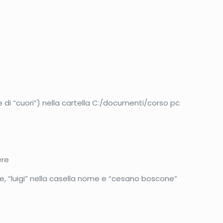
e di “cuori”) nella cartella C:/documenti/corso pc
ere
e, “luigi” nella casella nome e “cesano boscone”