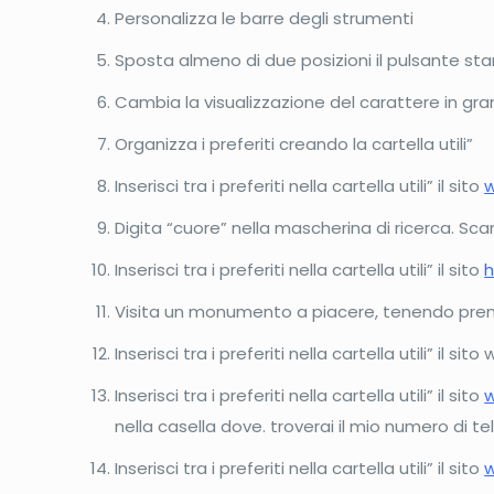
Personalizza le barre degli strumenti
Sposta almeno di due posizioni il pulsante st
Cambia la visualizzazione del carattere in gr
Organizza i preferiti creando la cartella utili”
Inserisci tra i preferiti nella cartella utili” il sito
w
Digita “cuore” nella mascherina di ricerca. Sca
Inserisci tra i preferiti nella cartella utili” il sito
h
Visita un monumento a piacere, tenendo premu
Inserisci tra i preferiti nella cartella utili” i
Inserisci tra i preferiti nella cartella utili” il sito
w
nella casella dove. troverai il mio numero di t
Inserisci tra i preferiti nella cartella utili” il sito
w