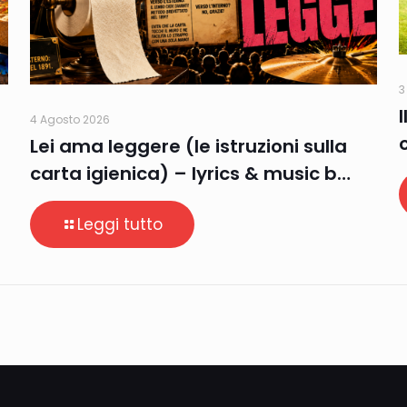
3
4 Agosto 2026
Lei ama leggere (le istruzioni sulla
carta igienica) – lyrics & music b…
Leggi tutto