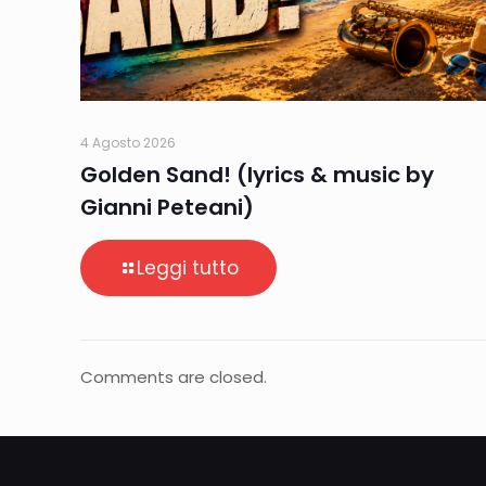
4 Agosto 2026
Golden Sand! (lyrics & music by
Gianni Peteani)
Leggi tutto
Comments are closed.