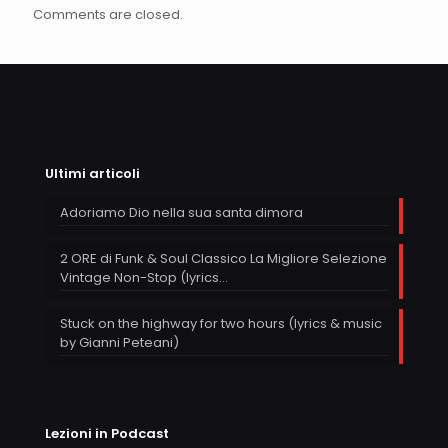
Comments are closed.
Ultimi articoli
Adoriamo Dio nella sua santa dimora
2 ORE di Funk & Soul Classico La Migliore Selezione
Vintage Non-Stop (lyrics…
Stuck on the highway for two hours (lyrics & music
by Gianni Peteani)
Lezioni in Podcast