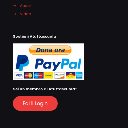
→
Audio
→
Video
Sostieni Atuttascuola
Sei un membro di Atuttascuola?
Fai il Login