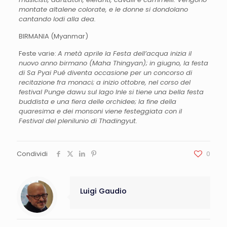
montate altalene colorate, e le donne si dondolano
cantando lodi alla dea.
BIRMANIA (Myanmar)
Feste varie:
A metà aprile la Festa dell’acqua inizia il
nuovo anno birmano (Maha Thingyan); in giugno, la festa
di Sa Pyai Pué diventa occasione per un concorso di
recitazione fra monaci; a inizio ottobre, nel corso del
festival Punge dawu sul lago Inle si tiene una bella festa
buddista e una fiera delle orchidee; la fine della
quaresima e dei monsoni viene festeggiata con il
Festival del plenilunio di Thadingyut.
Condividi
0
Luigi Gaudio