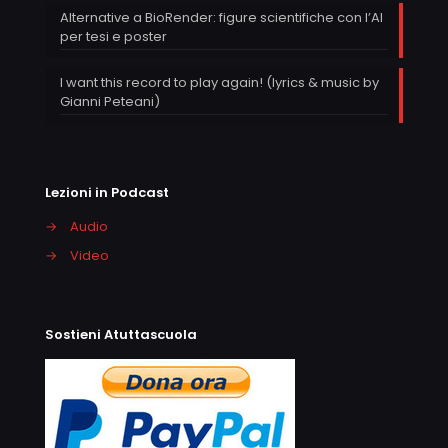
Alternative a BioRender: figure scientifiche con l’AI
per tesi e poster
I want this record to play again! (lyrics & music by
Gianni Peteani)
Lezioni in Podcast
→
Audio
→
Video
Sostieni Atuttascuola