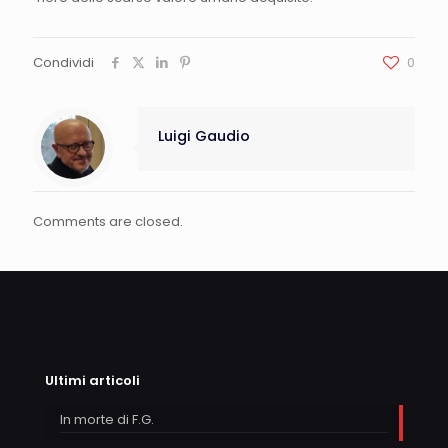
Condividi
0
Luigi Gaudio
Comments are closed.
Ultimi articoli
In morte di F.G.