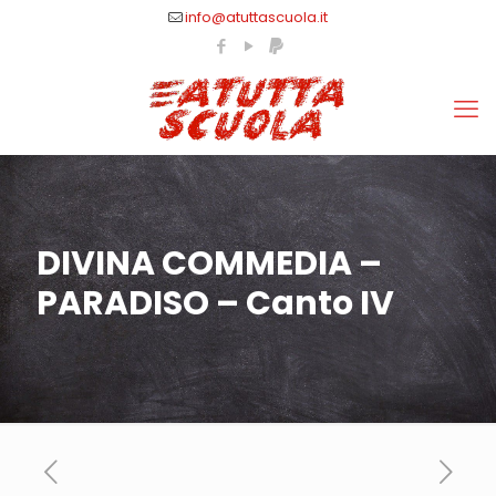
info@atuttascuola.it
DIVINA COMMEDIA –
PARADISO – Canto IV