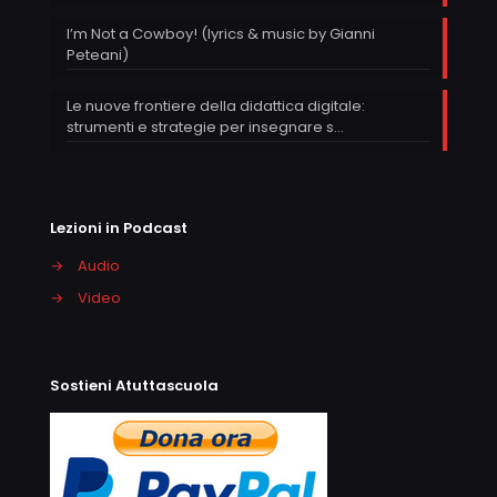
I’m Not a Cowboy! (lyrics & music by Gianni
Peteani)
Le nuove frontiere della didattica digitale:
strumenti e strategie per insegnare s…
Lezioni in Podcast
→
Audio
→
Video
Sostieni Atuttascuola