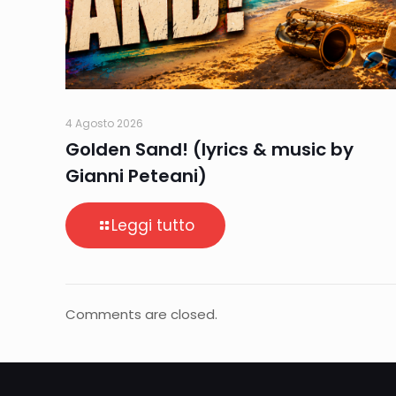
4 Agosto 2026
Golden Sand! (lyrics & music by
Gianni Peteani)
Leggi tutto
Comments are closed.