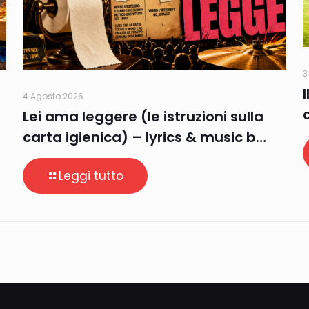
3
4 Agosto 2026
Lei ama leggere (le istruzioni sulla
carta igienica) – lyrics & music b…
Leggi tutto