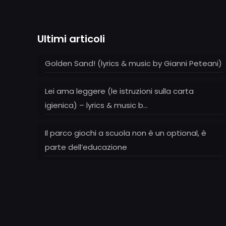
Ultimi articoli
Golden Sand! (lyrics & music by Gianni Peteani)
Lei ama leggere (le istruzioni sulla carta
igienica) – lyrics & music b…
Il parco giochi a scuola non è un optional, è
parte dell’educazione