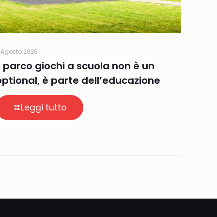
 Agosto 2026
Il parco giochi a scuola non è un
optional, è parte dell’educazione
Leggi tutto