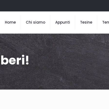
Home
Chi siamo
Appunti
Tesine
Te
iberi!