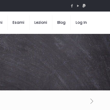
mi
Esami
Lezioni
Blog
Log In