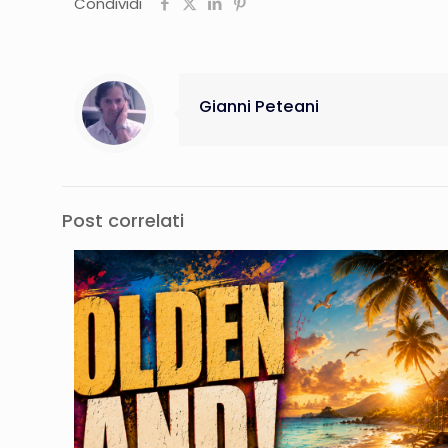
Condividi
Gianni Peteani
Post correlati