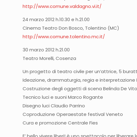
http://www.comune.valdagno.vi.it/
24 marzo 2012 h.10.30 e h.21.00
Cinema Teatro Don Bosco, Tolentino (MC)
http://www.comune.tolentino.mc.it/
30 marzo 2012 h.21.00
Teatro Morelli, Cosenza
Un progetto di teatro civile per un’attrice, 5 burat
Ideazione, drammaturgia, regia e interpretazion
Costruzione degli oggetti di scena Belinda De Vit
Tecnico luci e suoni Marco Rogante
Disegno luci Claudio Parrino
Coproduzione Operaestate festival Veneto
Cura e promozione Centrale Fies
E’ bello vivere liberi! è uno spettacolo per liberare