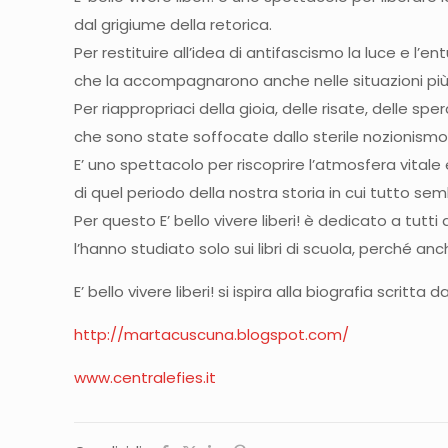
dal grigiume della retorica.
Per restituire all’idea di antifascismo la luce e l’e
che la accompagnarono anche nelle situazioni più di
Per riappropriaci della gioia, delle risate, delle spe
che sono state soffocate dallo sterile nozionismo
E’ uno spettacolo per riscoprire l’atmosfera vitale
di quel periodo della nostra storia in cui tutto sem
Per questo E’ bello vivere liberi! è dedicato a tutti 
l’hanno studiato solo sui libri di scuola, perché anc
E’ bello vivere liberi! si ispira alla biografia scrit
http://martacuscuna.blogspot.com/
www.centralefies.it