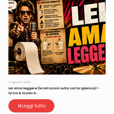
4 Agosto 2026
Lei ama leggere (le istruzioni sulla carta igienica) –
lyrics & music b…
Leggi tutto