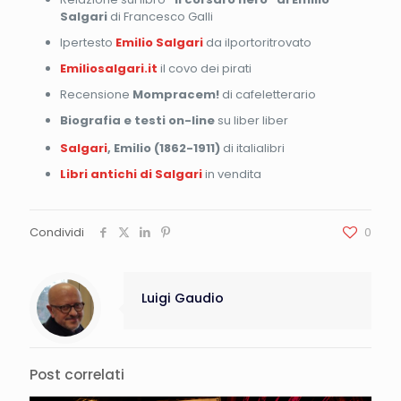
Salgari
di Francesco Galli
Ipertesto
Emilio Salgari
da ilportoritrovato
Emiliosalgari.it
il covo dei pirati
Recensione
Mompracem!
di cafeletterario
Biografia e testi on-line
su liber liber
Salgari
, Emilio (1862-1911)
di italialibri
Libri antichi di Salgari
in vendita
Condividi
0
Luigi Gaudio
Post correlati