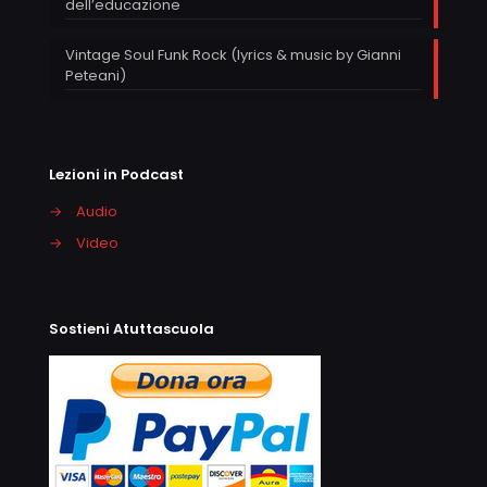
dell’educazione
Vintage Soul Funk Rock (lyrics & music by Gianni
Peteani)
Lezioni in Podcast
→
Audio
→
Video
Sostieni Atuttascuola