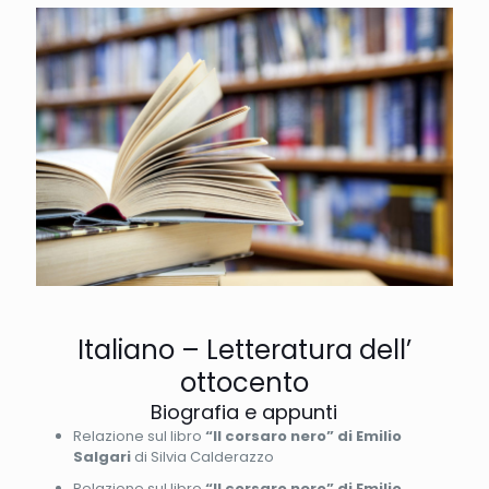
Italiano – Letteratura dell’
ottocento
Biografia e appunti
Relazione sul libro
“Il corsaro nero” di Emilio
Salgari
di Silvia Calderazzo
Relazione sul libro
“Il corsaro nero” di Emilio