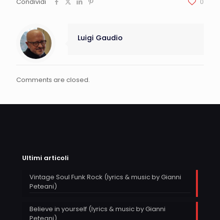
Condividi
0
Luigi Gaudio
Comments are closed.
Ultimi articoli
Vintage Soul Funk Rock (lyrics & music by Gianni
Peteani)
Believe in yourself (lyrics & music by Gianni
Peteani)