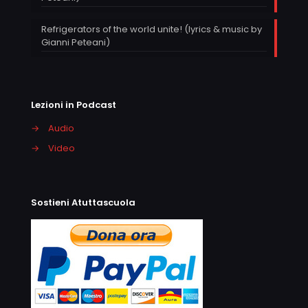
Refrigerators of the world unite! (lyrics & music by
Gianni Peteani)
Lezioni in Podcast
→
Audio
→
Video
Sostieni Atuttascuola