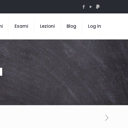
mi
Esami
Lezioni
Blog
Log In
a