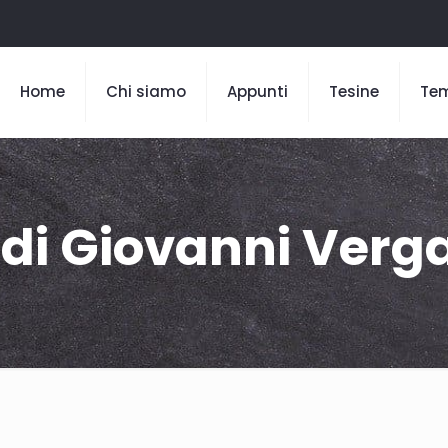
Home
Chi siamo
Appunti
Tesine
Te
 di Giovanni Verg