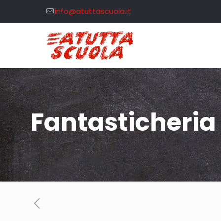
info@atuttascuola.it
Fantasticheria