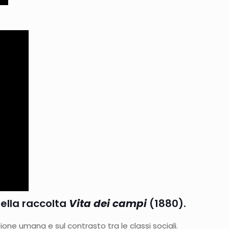
nella raccolta
Vita dei campi
(1880).
ione umana e sul contrasto tra le classi sociali.