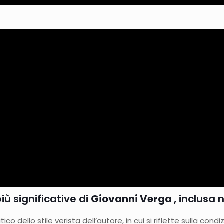
iù significative di
Giovanni Verga
, inclusa 
llo stile verista dell’autore, in cui si riflette sulla condiz