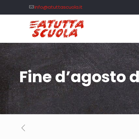
info@atuttascuola.it
Fine d’agosto 