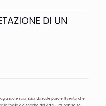
ETAZIONE DI UN
ugiando e scambiando rade parole. Il vento che
 le foglie già secche del viale. Ora, non so se