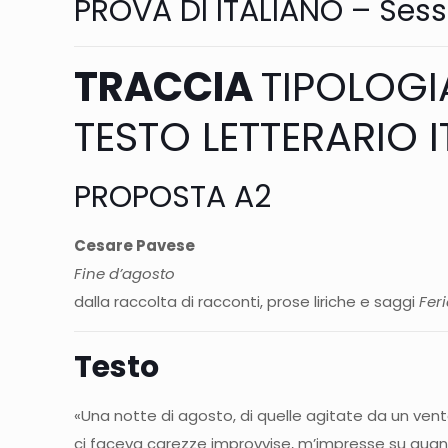
PROVA DI ITALIANO – Sess
TRACCIA
TIPOLOGIA
TESTO LETTERARIO 
PROPOSTA A2
Cesare Pavese
Fine d’agosto
dalla raccolta di racconti, prose liriche e saggi
Fer
Testo
«Una notte di agosto, di quelle agitate da un v
ci faceva carezze improvvise, m’impresse su guance 