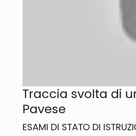
Traccia svolta di u
Pavese
ESAMI DI STATO DI ISTRU