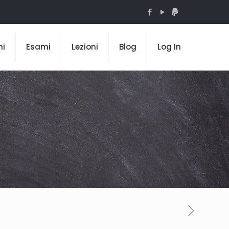
mi
Esami
Lezioni
Blog
Log In