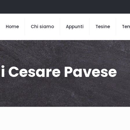
Home
Chi siamo
Appunti
Tesine
Te
di Cesare Pavese