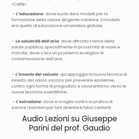
«Caffè»:
–
L’educazione
:
dove vuole dare modelli per la
formazione della classe dirigente nobiliare; il modello
era quello di educazione umanistica globale;
–
La salubrità dell’aria
:
dove affronta il tema della
salute pubblica, specialmente in prossimità di risaie e
marcite, dove c’era un problema
ecologico
di
contaminazione dell’aria;
–
L’innesto del vaiuolo
:
qui appoggia la nuova tecnica di
innesto del vaiolo vaccino per prevenire epidemie,
contro ogni forma di pregiudizio e oscurantismo verso le
nuove tecniche scientifiche;
–
L’evirazione:
dove si scaglia contro la pratica di
evirare i bambini per farli diventare futuri cantanti;
Audio Lezioni su Giuseppe
Parini del prof. Gaudio