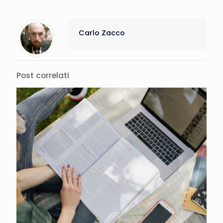
Carlo Zacco
Post correlati