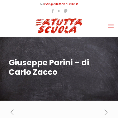
info@atuttascuola.it
Giuseppe Parini – di
Carlo Zacco