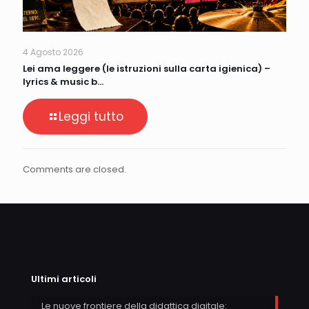
4 Agosto 2026
Lei ama leggere (le istruzioni sulla carta igienica) –
lyrics & music b…
Leggi tutto
Comments are closed.
Ultimi articoli
Le nuove frontiere della didattica digitale: