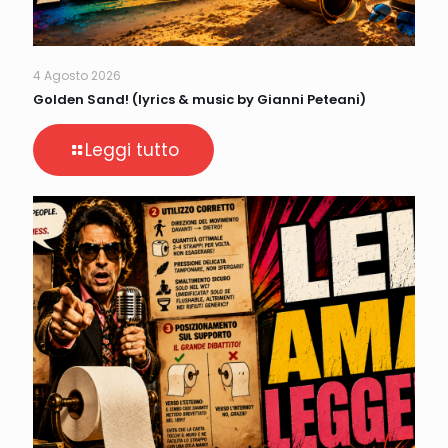
4 Agosto 2026
Golden Sand! (lyrics & music by Gianni Peteani)
Leggi tutto