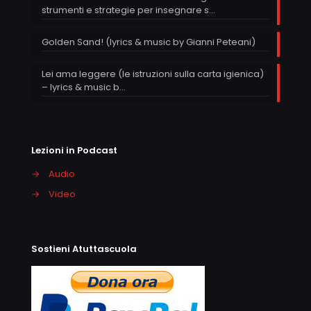
strumenti e strategie per insegnare s…
Golden Sand! (lyrics & music by Gianni Peteani)
Lei ama leggere (le istruzioni sulla carta igienica)
– lyrics & music b…
Lezioni in Podcast
→
Audio
→
Video
Sostieni Atuttascuola