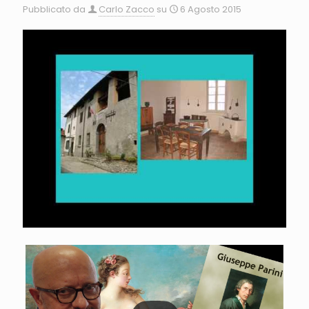
Pubblicato da
Carlo Zacco
su
6 Agosto 2015