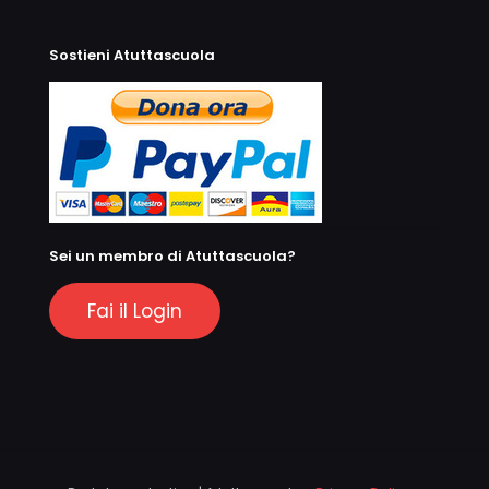
Sostieni Atuttascuola
Sei un membro di Atuttascuola?
Fai il Login