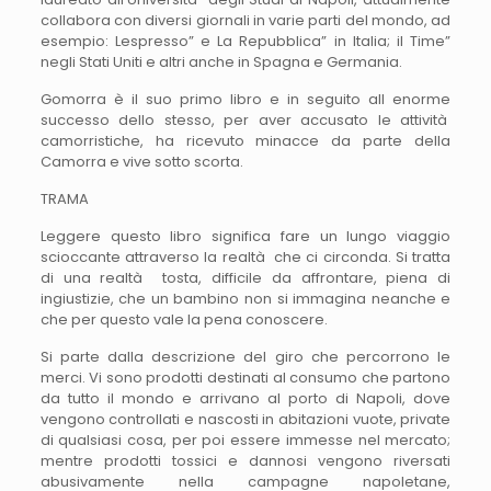
collabora con diversi giornali in varie parti del mondo, ad
esempio: Lespresso” e La Repubblica” in Italia; il Time”
negli Stati Uniti e altri anche in Spagna e Germania.
Gomorra è il suo primo libro e in seguito all enorme
successo dello stesso, per aver accusato le attività
camorristiche, ha ricevuto minacce da parte della
Camorra e vive sotto scorta.
TRAMA
Leggere questo libro significa fare un lungo viaggio
scioccante attraverso la realtà che ci circonda. Si tratta
di una realtà tosta, difficile da affrontare, piena di
ingiustizie, che un bambino non si immagina neanche e
che per questo vale la pena conoscere.
Si parte dalla descrizione del giro che percorrono le
merci. Vi sono prodotti destinati al consumo che partono
da tutto il mondo e arrivano al porto di Napoli, dove
vengono controllati e nascosti in abitazioni vuote, private
di qualsiasi cosa, per poi essere immesse nel mercato;
mentre prodotti tossici e dannosi vengono riversati
abusivamente nella campagne napoletane,