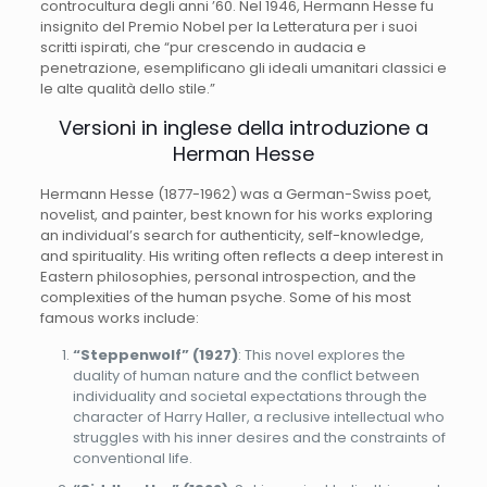
controcultura degli anni ’60. Nel 1946, Hermann Hesse fu
insignito del Premio Nobel per la Letteratura per i suoi
scritti ispirati, che “pur crescendo in audacia e
penetrazione, esemplificano gli ideali umanitari classici e
le alte qualità dello stile.”
Versioni in inglese della introduzione a
Herman Hesse
Hermann Hesse (1877-1962) was a German-Swiss poet,
novelist, and painter, best known for his works exploring
an individual’s search for authenticity, self-knowledge,
and spirituality. His writing often reflects a deep interest in
Eastern philosophies, personal introspection, and the
complexities of the human psyche. Some of his most
famous works include:
“Steppenwolf” (1927)
: This novel explores the
duality of human nature and the conflict between
individuality and societal expectations through the
character of Harry Haller, a reclusive intellectual who
struggles with his inner desires and the constraints of
conventional life.