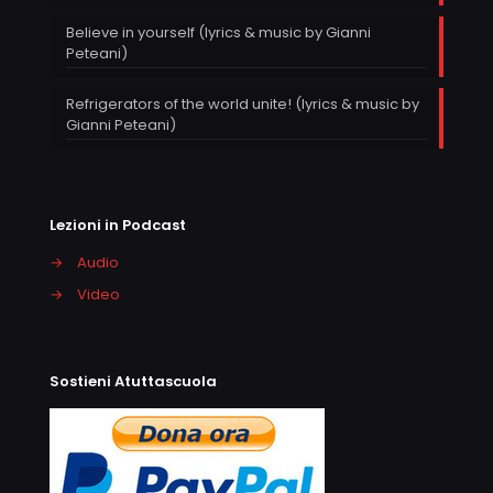
Believe in yourself (lyrics & music by Gianni
Peteani)
Refrigerators of the world unite! (lyrics & music by
Gianni Peteani)
Lezioni in Podcast
→
Audio
→
Video
Sostieni Atuttascuola