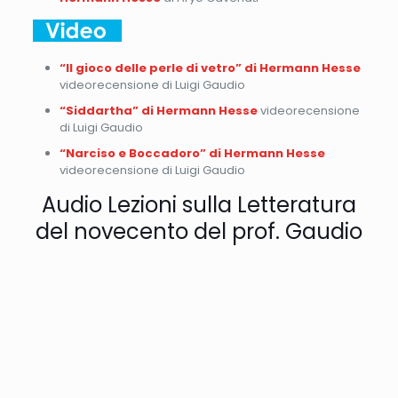
“Il gioco delle perle di vetro” di Hermann Hesse
videorecensione di Luigi Gaudio
“Siddartha” di Hermann Hesse
videorecensione
di Luigi Gaudio
“Narciso e Boccadoro” di Hermann Hesse
videorecensione di Luigi Gaudio
Audio Lezioni sulla Letteratura
del novecento del prof. Gaudio