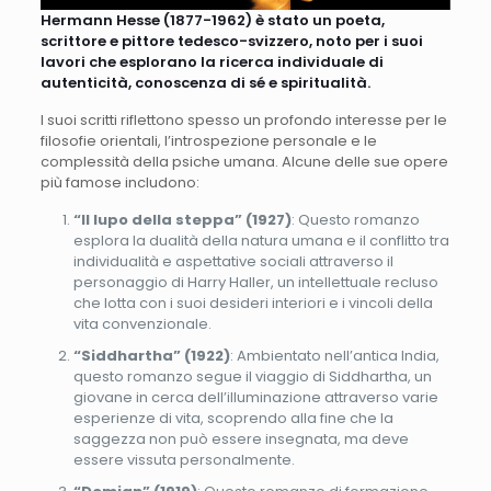
Hermann Hesse (1877-1962) è stato un poeta,
scrittore e pittore tedesco-svizzero, noto per i suoi
lavori che esplorano la ricerca individuale di
autenticità, conoscenza di sé e spiritualità.
I suoi scritti riflettono spesso un profondo interesse per le
filosofie orientali, l’introspezione personale e le
complessità della psiche umana. Alcune delle sue opere
più famose includono:
“Il lupo della steppa” (1927)
: Questo romanzo
esplora la dualità della natura umana e il conflitto tra
individualità e aspettative sociali attraverso il
personaggio di Harry Haller, un intellettuale recluso
che lotta con i suoi desideri interiori e i vincoli della
vita convenzionale.
“Siddhartha” (1922)
: Ambientato nell’antica India,
questo romanzo segue il viaggio di Siddhartha, un
giovane in cerca dell’illuminazione attraverso varie
esperienze di vita, scoprendo alla fine che la
saggezza non può essere insegnata, ma deve
essere vissuta personalmente.