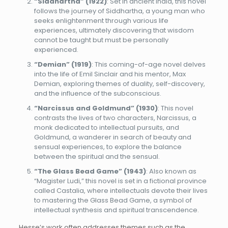
“Siddhartha” (1922)
: Set in ancient India, this novel
follows the journey of Siddhartha, a young man who
seeks enlightenment through various life
experiences, ultimately discovering that wisdom
cannot be taught but must be personally
experienced.
“Demian” (1919)
: This coming-of-age novel delves
into the life of Emil Sinclair and his mentor, Max
Demian, exploring themes of duality, self-discovery,
and the influence of the subconscious.
“Narcissus and Goldmund” (1930)
: This novel
contrasts the lives of two characters, Narcissus, a
monk dedicated to intellectual pursuits, and
Goldmund, a wanderer in search of beauty and
sensual experiences, to explore the balance
between the spiritual and the sensual.
“The Glass Bead Game” (1943)
: Also known as
“Magister Ludi,” this novel is set in a fictional province
called Castalia, where intellectuals devote their lives
to mastering the Glass Bead Game, a symbol of
intellectual synthesis and spiritual transcendence.
Hesse’s work often addresses themes such as the