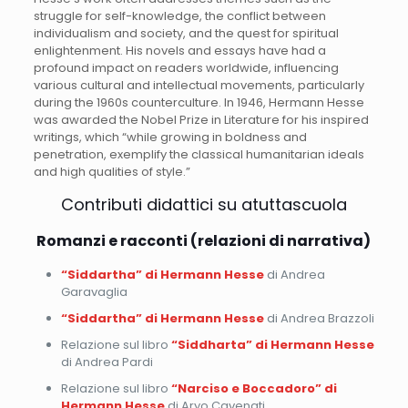
struggle for self-knowledge, the conflict between
individualism and society, and the quest for spiritual
enlightenment. His novels and essays have had a
profound impact on readers worldwide, influencing
various cultural and intellectual movements, particularly
during the 1960s counterculture. In 1946, Hermann Hesse
was awarded the Nobel Prize in Literature for his inspired
writings, which “while growing in boldness and
penetration, exemplify the classical humanitarian ideals
and high qualities of style.”
Contributi didattici su atuttascuola
Romanzi e racconti (relazioni di narrativa)
“Siddartha” di Hermann Hesse
di Andrea
Garavaglia
“Siddartha” di Hermann Hesse
di Andrea Brazzoli
Relazione sul libro
“Siddharta” di Hermann Hesse
di Andrea Pardi
Relazione sul libro
“Narciso e Boccadoro” di
Hermann Hesse
di Aryo Cavenati