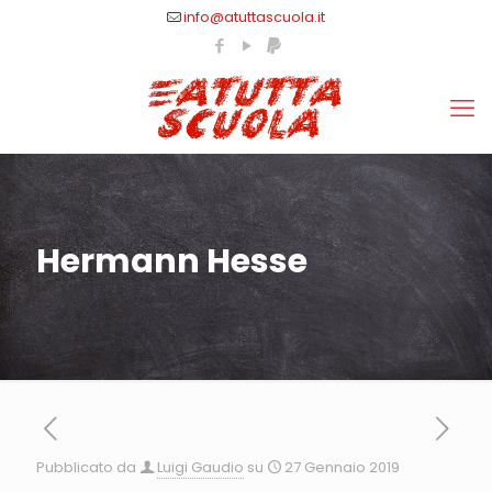
info@atuttascuola.it
Hermann Hesse
Pubblicato da
Luigi Gaudio
su
27 Gennaio 2019