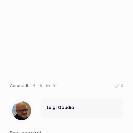
Condividi
0
Luigi Gaudio
Post correlati