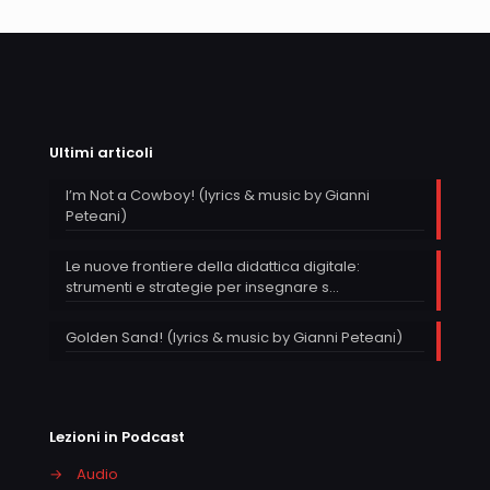
Ultimi articoli
I’m Not a Cowboy! (lyrics & music by Gianni
Peteani)
Le nuove frontiere della didattica digitale:
strumenti e strategie per insegnare s…
Golden Sand! (lyrics & music by Gianni Peteani)
Lezioni in Podcast
→
Audio