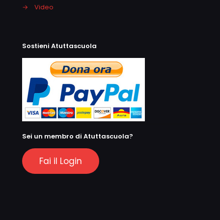
→
Video
Sostieni Atuttascuola
Sei un membro di Atuttascuola?
Fai il Login