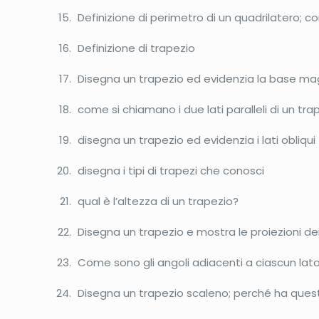
Definizione di perimetro di un quadrilatero; c
Definizione di trapezio
Disegna un trapezio ed evidenzia la base ma
come si chiamano i due lati paralleli di un tra
disegna un trapezio ed evidenzia i lati obliqui
disegna i tipi di trapezi che conosci
qual è l’altezza di un trapezio?
Disegna un trapezio e mostra le proiezioni dei 
Come sono gli angoli adiacenti a ciascun lato
Disegna un trapezio scaleno; perché ha que