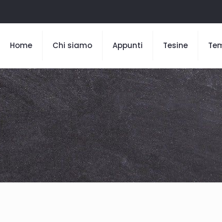
Home
Chi siamo
Appunti
Tesine
Te