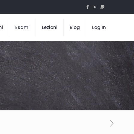
mi
Esami
Lezioni
Blog
Log In