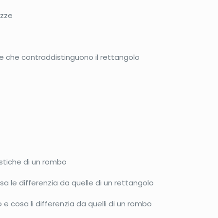
ezze
e che contraddistinguono il rettangolo
istiche di un rombo
 le differenzia da quelle di un rettangolo
e cosa li differenzia da quelli di un rombo