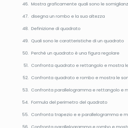
Mostra graficamente quali sono le somiglian
disegna un rombo e la sua altezza
Definizione di quadrato
Quali sono le caratteristiche di un quadrato
Perché un quadrato è una figura regolare
Confronta quadrato e rettangolo e mostra le s
Confronta quadrato e rombo e mostra le somig
Confronta parallelogramma e rettangolo e mo
Formula del perimetro del quadrato
Confronta trapezio e e parallelogramma e mos
Confronta parallelogramma e rombo e mostra 