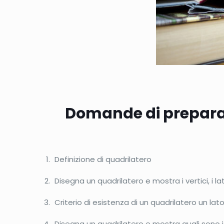
Domande di preparazi
Definizione di quadrilatero
Disegna un quadrilatero e mostra i vertici, i lati
Criterio di esistenza di un quadrilatero un lat
Disegna un quadrilatero e mostra quali sono i 