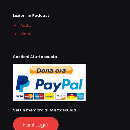
Lezioni in Podcast
→
Audio
→
Video
Sostieni Atuttascuola
Sei un membro di Atuttascuola?
Fai il Login