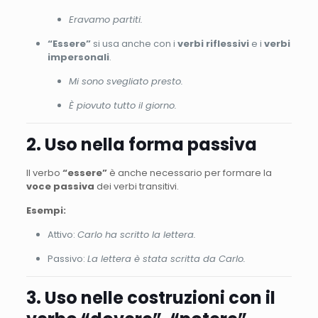
Eravamo partiti.
“Essere”
si usa anche con i
verbi riflessivi
e i
verbi
impersonali
.
Mi sono svegliato presto.
È piovuto tutto il giorno.
2. Uso nella forma passiva
Il verbo
“essere”
è anche necessario per formare la
voce passiva
dei verbi transitivi.
Esempi:
Attivo:
Carlo ha scritto la lettera.
Passivo:
La lettera è stata scritta da Carlo.
3. Uso nelle costruzioni con il