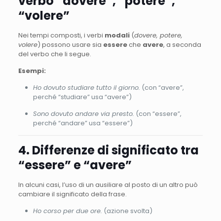
verbo “dovere”, “potere”,
“volere”
Nei tempi composti, i verbi
modali
(
dovere, potere,
volere
) possono usare sia
essere
che
avere
, a seconda
del verbo che li segue.
Esempi:
Ho dovuto studiare tutto il giorno.
(con “avere”,
perché “studiare” usa “avere”)
Sono dovuto andare via presto.
(con “essere”,
perché “andare” usa “essere”)
4. Differenze di significato tra
“essere” e “avere”
In alcuni casi, l’uso di un ausiliare al posto di un altro può
cambiare il significato della frase.
Ho corso per due ore.
(azione svolta)