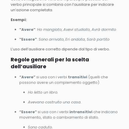
verbo principale si combina con l’ausiliare per indicare
un’azione completata.
Esempi:
“Avere”
:
Ho mangiato
,
Avevi studiato
,
Avrà dormito
“Essere”
:
Sono arrivato
,
Eri andata
,
Sarà partito
L’uso dell’ausiliare corretto dipende dal tipo di verbo.
Regole generali per la scelta
dell’ausiliare
“Avere”
si usa con i verbi
transitivi
(quelli che
possono avere un complemento oggetto).
Ho letto un libro.
Avevano costruito una casa.
“Essere”
si usa con i verbi
intransitivi
che indicano
movimento, stato o cambiamento di stato.
Sono caduto.