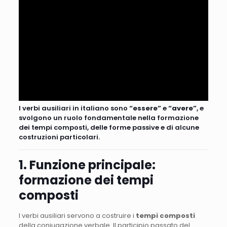
I verbi ausiliari in italiano sono
“essere”
e
“avere”
, e
svolgono un ruolo fondamentale nella formazione
dei tempi composti, delle forme passive e di alcune
costruzioni particolari.
1. Funzione principale:
formazione dei tempi
composti
I verbi ausiliari servono a costruire i
tempi composti
della coniugazione verbale. Il participio passato del