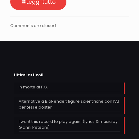
Leggi tutto
Comments are closed.
Ultimi articoli
In morte di F.G.
Alternative a BioRender: figure scientifiche con l’AI
per tesi e poster
I want this record to play again! (lyrics & music by
Gianni Peteani)