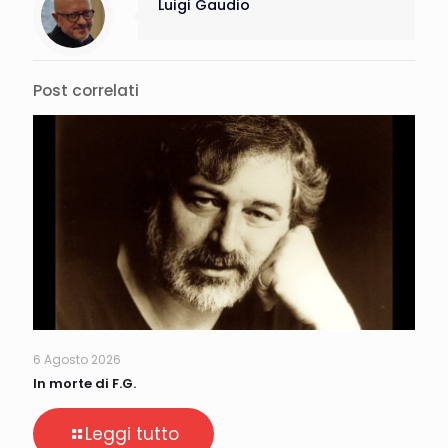
Luigi Gaudio
Post correlati
6 Agosto 2026
In morte di F.G.
Leggi tutto